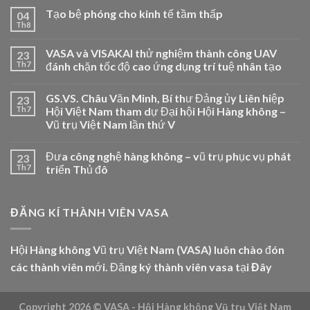
Tạo bệ phóng cho kinh tế tầm thấp
04
Th8
VASA và VISAKAI thử nghiệm thành công UAV
23
Th7
đánh chặn tốc độ cao ứng dụng trí tuệ nhân tạo
GS.VS. Châu Văn Minh, Bí thư Đảng ủy Liên hiệp
23
Th7
Hội Việt Nam tham dự Đại hội Hội Hàng không –
Vũ trụ Việt Nam lần thứ V
Đưa công nghệ hàng không – vũ trụ phục vụ phát
23
Th7
triển Thủ đô
ĐĂNG KÍ THÀNH VIÊN VASA
Hội Hàng không Vũ trụ Việt Nam (VASA) luôn chào đón
các thành viên mới. Đăng ký thành viên vasa tại
Đây
Copyright 2026 ©
VASA - Hội Hàng không Vũ trụ Việt Nam