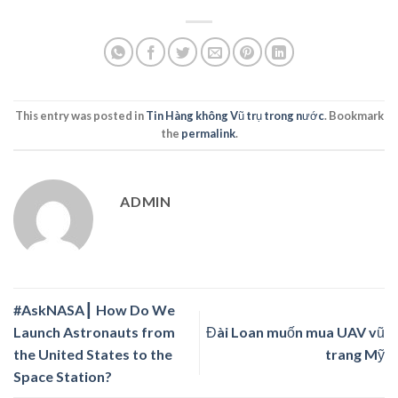
This entry was posted in
Tin Hàng không Vũ trụ trong nước
. Bookmark
the
permalink
.
ADMIN
#AskNASA┃ How Do We
Launch Astronauts from
Đài Loan muốn mua UAV vũ
the United States to the
trang Mỹ
Space Station?