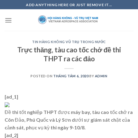
Skip
ADD ANYTHING HERE OR JUST REMOVE IT...
to
content
TIN HÀNG KHÔNG VŨ TRỤ TRONG NƯỚC
Trực thăng, tàu cao tốc chở đề thi
THPT ra các đảo
POSTED ON
THÁNG TÁM 6, 2020
BY
ADMIN
[ad_1]
Đề thi tốt nghiệp THPT được máy bay, tàu cao tốc chở ra
Côn Đảo, Phú Quốc và Lý Sơn dưới sự giám sát chặt của
cảnh sát, phục vụ kỳ thi ngày 9-10/8.
[ad_2]