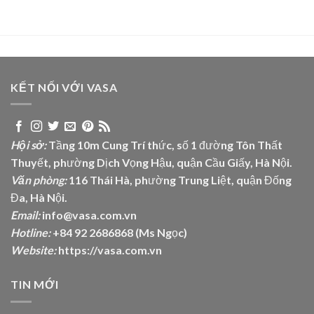
KẾT NỐI VỚI VASA
Hội sở:
Tầng 10m Cung Trí thức, số 1 đường Tôn Thất
Thuyết, phường Dịch Vọng Hậu, quận Cầu Giấy, Hà Nội.
Văn phòng:
116 Thái Hà, phường Trung Liệt, quận Đống
Đa, Hà Nội.
Email:
info@vasa.com.vn
Hotline:
+84 92 2686868 (Ms Ngọc)
Website:
https://vasa.com.vn
TIN MỚI