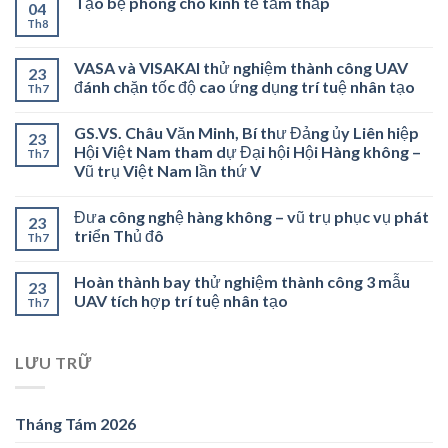
Tạo bệ phóng cho kinh tế tầm thấp
04
Th8
VASA và VISAKAI thử nghiệm thành công UAV
23
đánh chặn tốc độ cao ứng dụng trí tuệ nhân tạo
Th7
GS.VS. Châu Văn Minh, Bí thư Đảng ủy Liên hiệp
23
Hội Việt Nam tham dự Đại hội Hội Hàng không –
Th7
Vũ trụ Việt Nam lần thứ V
Đưa công nghệ hàng không – vũ trụ phục vụ phát
23
triển Thủ đô
Th7
Hoàn thành bay thử nghiệm thành công 3 mẫu
23
UAV tích hợp trí tuệ nhân tạo
Th7
LƯU TRỮ
Tháng Tám 2026