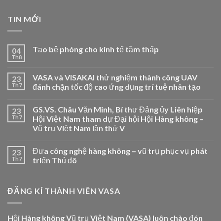
TIN MỚI
Tạo bệ phóng cho kinh tế tầm thấp
04
Th8
VASA và VISAKAI thử nghiệm thành công UAV
23
Th7
đánh chặn tốc độ cao ứng dụng trí tuệ nhân tạo
GS.VS. Châu Văn Minh, Bí thư Đảng ủy Liên hiệp
23
Th7
Hội Việt Nam tham dự Đại hội Hội Hàng không –
Vũ trụ Việt Nam lần thứ V
Đưa công nghệ hàng không – vũ trụ phục vụ phát
23
Th7
triển Thủ đô
ĐĂNG KÍ THÀNH VIÊN VASA
Hội Hàng không Vũ trụ Việt Nam (VASA) luôn chào đón