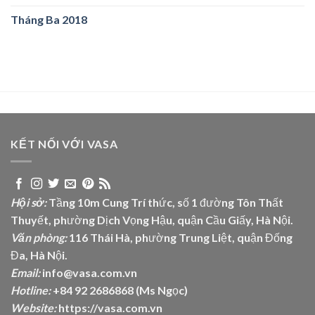
Tháng Ba 2018
KẾT NỐI VỚI VASA
Hội sở:
Tầng 10m Cung Trí thức, số 1 đường Tôn Thất
Thuyết, phường Dịch Vọng Hậu, quận Cầu Giấy, Hà Nội.
Văn phòng:
116 Thái Hà, phường Trung Liệt, quận Đống
Đa, Hà Nội.
Email:
info@vasa.com.vn
Hotline:
+84 92 2686868 (Ms Ngọc)
Website:
https://vasa.com.vn