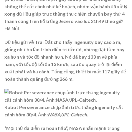
không thể cất cánh như kế hoạch, nhóm vận hành đã xử lý
xong dữ liệu giúp trực thăng thực hiện chuyến bay thứ 4
thành công trên hố trũng Jezero vào lúc 21h49 theo giờ
Hà Nội.
Dữ liệu gửi về Trái Đất cho thấy Ingenuity bay cao 5 m,
giống như ba lần trình diễn trước đó, nhưng đạt tầm bay
xa hơn và tốc độ nhanh hơn. Nó đã bay 133 m về phía
nam, với tốc độ tối đa 13 km/h, sau đó quay trở lại điểm
xuất phát và hạ cánh. Tổng cộng, thiết bị mất 117 giây để
hoàn thành quãng đường 266 m.
Robot Perseverance chụp ảnh trực thăng Ingenuity cất
cánh hôm 30/4. Ảnh:
NASA/JPL-Caltech.
“Mọi thứ đã diễn ra hoàn hảo”, NASA nhấn mạnh trong