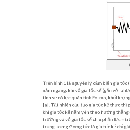
Trên hình 1 là nguyên lý cảm biến gia tố
nằm ngang: khi vỏ gia tốc kế (gắn với ph
tính sẽ có lực quán tính
F
=-m
a
, khối lượn
|
a|
. Tất nhiên cấu tạo gia tốc kế thực thì
khi gia tốc kế nằm yên theo hướng thẳng đ
trường và vỏ gia tốc kế chịu phản lực = tr
trọng lượng G=mg tức là gia tốc kế chỉ giá 