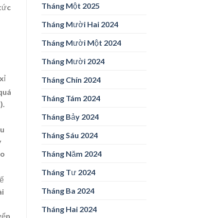
Tháng Một 2025
 tức
Tháng Mười Hai 2024
Tháng Mười Một 2024
Tháng Mười 2024
xỉ
Tháng Chín 2024
 quá
Tháng Tám 2024
).
Tháng Bảy 2024
ếu
Tháng Sáu 2024
y
Tháng Năm 2024
ạo
Tháng Tư 2024
kế
Tháng Ba 2024
ài
Tháng Hai 2024
yển