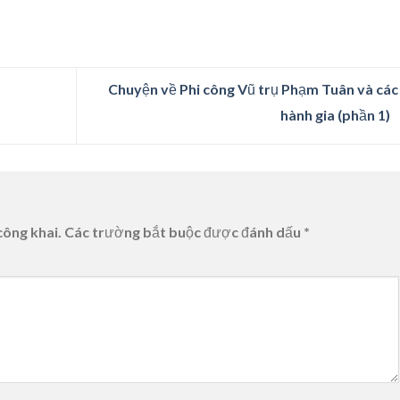
Chuyện về Phi công Vũ trụ Phạm Tuân và các
hành gia (phần 1)
công khai.
Các trường bắt buộc được đánh dấu
*