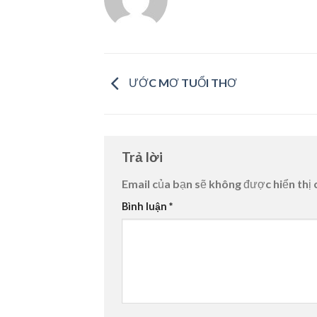
ƯỚC MƠ TUỔI THƠ
Trả lời
Email của bạn sẽ không được hiển thị 
Bình luận
*