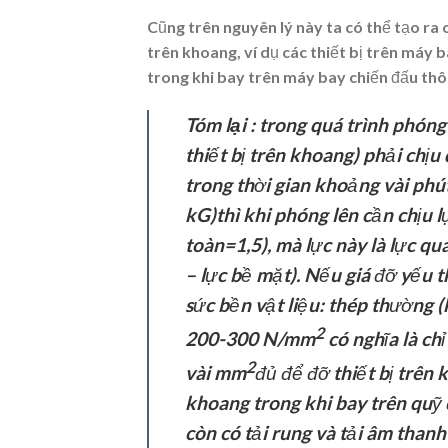
Cũng trên nguyên lý này ta có thể tạo ra cá
trên khoang, ví dụ các thiết bị trên máy 
trong khi bay trên máy bay chiến đấu thôn
Tóm lại
:
trong quá trình phóng 
thiết bị trên khoang) phải chị
trong thời gian khoảng vài phú
kG)thì khi phóng lên cần chịu 
toàn=1,5), mà lực này là lực quá
– lực bề mặt). Nếu giá đỡ yếu t
sức bền vật liệu: thép thường 
2
200-300 N/mm
có nghĩa là chỉ
2
vài mm
đủ để đỡ thiết bị trên 
khoang trong khi bay trên quỹ 
còn có tải rung và tải âm thanh 