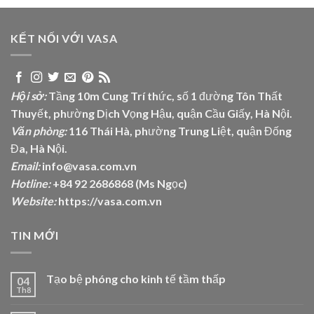
KẾT NỐI VỚI VASA
Hội sở:
Tầng 10m Cung Trí thức, số 1 đường Tôn Thất
Thuyết, phường Dịch Vọng Hậu, quận Cầu Giấy, Hà Nội.
Văn phòng:
116 Thái Hà, phường Trung Liệt, quận Đống
Đa, Hà Nội.
Email:
info@vasa.com.vn
Hotline:
+84 92 2686868 (Ms Ngọc)
Website:
https://vasa.com.vn
TIN MỚI
Tạo bệ phóng cho kinh tế tầm thấp
04
Th8