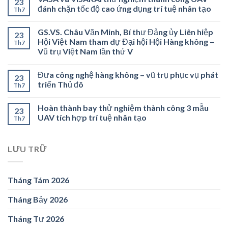
23
đánh chặn tốc độ cao ứng dụng trí tuệ nhân tạo
Th7
GS.VS. Châu Văn Minh, Bí thư Đảng ủy Liên hiệp
23
Hội Việt Nam tham dự Đại hội Hội Hàng không –
Th7
Vũ trụ Việt Nam lần thứ V
Đưa công nghệ hàng không – vũ trụ phục vụ phát
23
triển Thủ đô
Th7
Hoàn thành bay thử nghiệm thành công 3 mẫu
23
UAV tích hợp trí tuệ nhân tạo
Th7
LƯU TRỮ
Tháng Tám 2026
Tháng Bảy 2026
Tháng Tư 2026