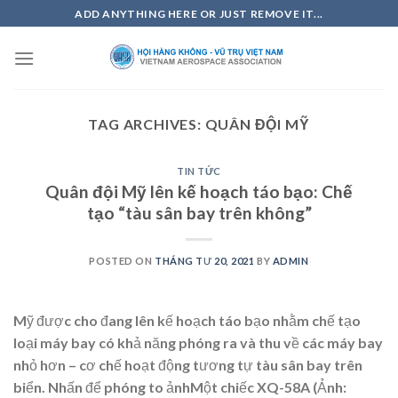
Skip
ADD ANYTHING HERE OR JUST REMOVE IT...
to
content
TAG ARCHIVES:
QUÂN ĐỘI MỸ
TIN TỨC
Quân đội Mỹ lên kế hoạch táo bạo: Chế
tạo “tàu sân bay trên không”
POSTED ON
THÁNG TƯ 20, 2021
BY
ADMIN
Mỹ được cho đang lên kế hoạch táo bạo nhằm chế tạo
loại máy bay có khả năng phóng ra và thu về các máy bay
nhỏ hơn – cơ chế hoạt động tương tự tàu sân bay trên
biển. Nhấn để phóng to ảnhMột chiếc XQ-58A (Ảnh: