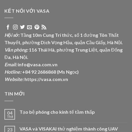
KẾT NỐI VỚI VASA
Hội sở:
Tầng 10m Cung Trí thức, số 1 đường Tôn Thất
Thuyết, phường Dịch Vọng Hậu, quận Cầu Giấy, Hà Nội.
Văn phòng:
116 Thái Hà, phường Trung Liệt, quận Đống
Đa, Hà Nội.
Email:
info@vasa.com.vn
Hotline:
+84 92 2686868 (Ms Ngọc)
Website:
https://vasa.com.vn
TIN MỚI
Tạo bệ phóng cho kinh tế tầm thấp
04
Th8
VASA và VISAKAI thử nghiệm thành công UAV
23