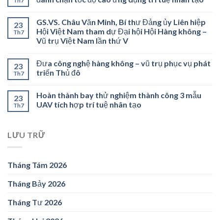
Th7
GS.VS. Châu Văn Minh, Bí thư Đảng ủy Liên hiệp
23
Hội Việt Nam tham dự Đại hội Hội Hàng không –
Th7
Vũ trụ Việt Nam lần thứ V
Đưa công nghệ hàng không – vũ trụ phục vụ phát
23
triển Thủ đô
Th7
Hoàn thành bay thử nghiệm thành công 3 mẫu
23
UAV tích hợp trí tuệ nhân tạo
Th7
LƯU TRỮ
Tháng Tám 2026
Tháng Bảy 2026
Tháng Tư 2026