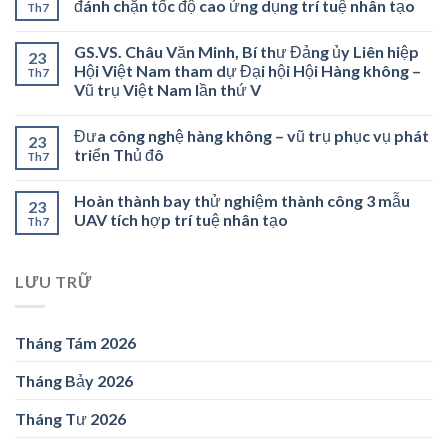
đánh chặn tốc độ cao ứng dụng trí tuệ nhân tạo
Th7
GS.VS. Châu Văn Minh, Bí thư Đảng ủy Liên hiệp
23
Hội Việt Nam tham dự Đại hội Hội Hàng không –
Th7
Vũ trụ Việt Nam lần thứ V
Đưa công nghệ hàng không – vũ trụ phục vụ phát
23
triển Thủ đô
Th7
Hoàn thành bay thử nghiệm thành công 3 mẫu
23
UAV tích hợp trí tuệ nhân tạo
Th7
LƯU TRỮ
Tháng Tám 2026
Tháng Bảy 2026
Tháng Tư 2026