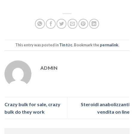
This entry was posted in
Tin tức
. Bookmark the
permalink
.
ADMIN
Crazy bulk for sale, crazy
Steroidi anabolizzanti
bulk do they work
vendita on line