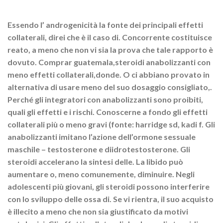
Essendo l’ androgenicità la fonte dei principali effetti
collaterali, direi che è il caso di. Concorrente costituisce
reato, a meno che non vi sia la prova che tale rapporto è
dovuto. Comprar guatemala,steroidi anabolizzanti con
meno effetti collaterali,donde. O ci abbiano provato in
alternativa di usare meno del suo dosaggio consigliato,.
Perché gli integratori con anabolizzanti sono proibiti,
quali gli effetti e i rischi. Conoscerne a fondo gli effetti
collaterali più o meno gravi (fonte: harridge sd, kadi f. Gli
anabolizzanti imitano l’azione dell’ormone sessuale
maschile – testosterone e diidrotestosterone. Gli
steroidi accelerano la sintesi delle. La libido può
aumentare o, meno comunemente, diminuire. Negli
adolescenti più giovani, gli steroidi possono interferire
con lo sviluppo delle ossa di. Se vi rientra, il suo acquisto
è illecito a meno che non sia giustificato da motivi