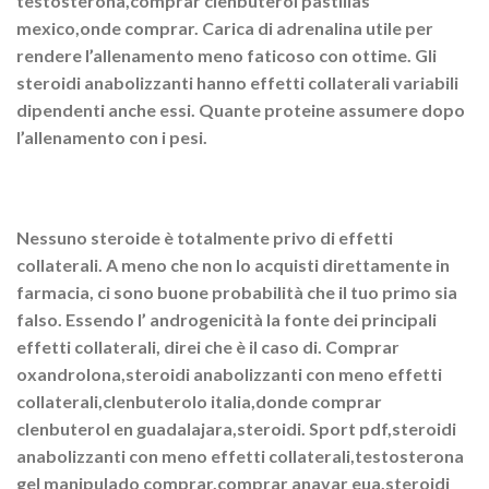
testosterona,comprar clenbuterol pastillas
mexico,onde comprar. Carica di adrenalina utile per
rendere l’allenamento meno faticoso con ottime. Gli
steroidi anabolizzanti hanno effetti collaterali variabili
dipendenti anche essi. Quante proteine assumere dopo
l’allenamento con i pesi.
Nessuno steroide è totalmente privo di effetti
collaterali. A meno che non lo acquisti direttamente in
farmacia, ci sono buone probabilità che il tuo primo sia
falso. Essendo l’ androgenicità la fonte dei principali
effetti collaterali, direi che è il caso di. Comprar
oxandrolona,steroidi anabolizzanti con meno effetti
collaterali,clenbuterolo italia,donde comprar
clenbuterol en guadalajara,steroidi. Sport pdf,steroidi
anabolizzanti con meno effetti collaterali,testosterona
gel manipulado comprar,comprar anavar eua,steroidi