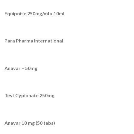
Equipoise 250mg/ml x 10ml
Para Pharma International
Anavar – 50mg
Test Cypionate 250mg
Anavar 10 mg (50 tabs)