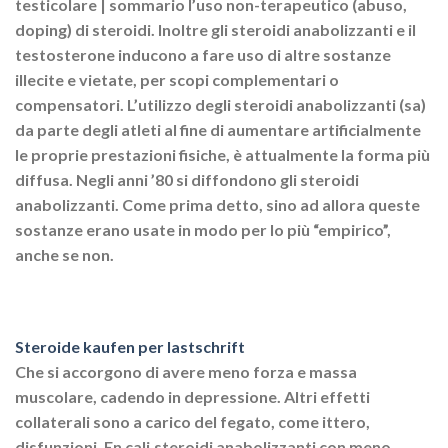
testicolare | sommario l’uso non-terapeutico (abuso,
doping) di steroidi. Inoltre gli steroidi anabolizzanti e il
testosterone inducono a fare uso di altre sostanze
illecite e vietate, per scopi complementari o
compensatori. L’utilizzo degli steroidi anabolizzanti (sa)
da parte degli atleti al fine di aumentare artificialmente
le proprie prestazioni fisiche, è attualmente la forma più
diffusa. Negli anni ’80 si diffondono gli steroidi
anabolizzanti. Come prima detto, sino ad allora queste
sostanze erano usate in modo per lo più “empirico”,
anche se non.
Steroide kaufen per lastschrift
Che si accorgono di avere meno forza e massa
muscolare, cadendo in depressione. Altri effetti
collaterali sono a carico del fegato, come ittero,
disfunzioni. En cali,steroidi anabolizzanti con meno