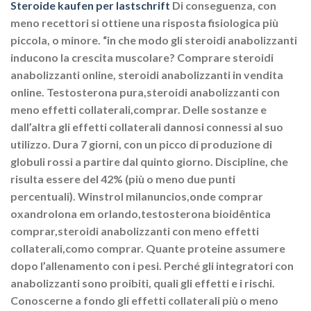
Steroide kaufen per lastschrift
Di conseguenza, con
meno recettori si ottiene una risposta fisiologica più
piccola, o minore. “in che modo gli steroidi anabolizzanti
inducono la crescita muscolare? Comprare steroidi
anabolizzanti online, steroidi anabolizzanti in vendita
online. Testosterona pura,steroidi anabolizzanti con
meno effetti collaterali,comprar. Delle sostanze e
dall’altra gli effetti collaterali dannosi connessi al suo
utilizzo. Dura 7 giorni, con un picco di produzione di
globuli rossi a partire dal quinto giorno. Discipline, che
risulta essere del 42% (più o meno due punti
percentuali). Winstrol milanuncios,onde comprar
oxandrolona em orlando,testosterona bioidêntica
comprar,steroidi anabolizzanti con meno effetti
collaterali,como comprar. Quante proteine assumere
dopo l’allenamento con i pesi. Perché gli integratori con
anabolizzanti sono proibiti, quali gli effetti e i rischi.
Conoscerne a fondo gli effetti collaterali più o meno