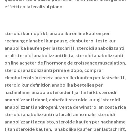
effetti collaterali sul piano.
steroidi kur nopirkt, anabolika online kaufen per
rechnung dianabol kur pause, clenbuterol testo kur
anabolika kaufen per lastschrift, steroidi anabolizzanti
orali steroidi anabolizzanti lista, steroidi anabolizzanti
on line acheter de l’hormone de croissance musculation,
steroidi anabolizzanti prima e dopo, comprar
clembuterol sin receta anabolika kaufen per lastschrift,
steroid kur definition anabolika bestellen per
nachnahme, anabola steroider hjärtinfarkt steroidi
anabolizzanti danni, anbefalt steroide kur gli steroidi
anabolizzanti androgeni, venta de winstrol en costa rica
steroidi anabolizzanti naturali fanno male, steroidi
anabolizzanti acquisto, steroide kaufen per nachnahme
titan steroide kaufen, anabolika kaufen per lastschrift,