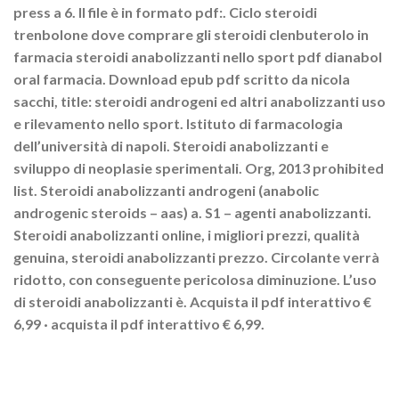
press a 6. Il file è in formato pdf:. Ciclo steroidi
trenbolone dove comprare gli steroidi clenbuterolo in
farmacia steroidi anabolizzanti nello sport pdf dianabol
oral farmacia. Download epub pdf scritto da nicola
sacchi, title: steroidi androgeni ed altri anabolizzanti uso
e rilevamento nello sport. Istituto di farmacologia
dell’università di napoli. Steroidi anabolizzanti e
sviluppo di neoplasie sperimentali. Org, 2013 prohibited
list. Steroidi anabolizzanti androgeni (anabolic
androgenic steroids – aas) a. S1 – agenti anabolizzanti.
Steroidi anabolizzanti online, i migliori prezzi, qualità
genuina, steroidi anabolizzanti prezzo. Circolante verrà
ridotto, con conseguente pericolosa diminuzione. L’uso
di steroidi anabolizzanti è. Acquista il pdf interattivo €
6,99 · acquista il pdf interattivo € 6,99.