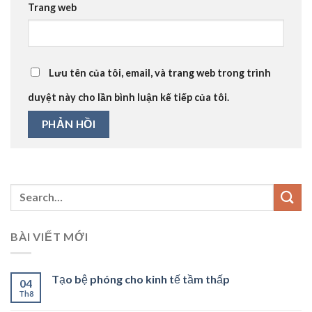
Trang web
Lưu tên của tôi, email, và trang web trong trình
duyệt này cho lần bình luận kế tiếp của tôi.
BÀI VIẾT MỚI
Tạo bệ phóng cho kinh tế tầm thấp
04
Th8