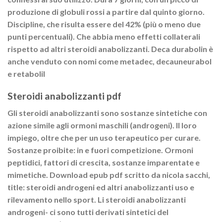
produzione di globuli rossi a partire dal quinto giorno.
Discipline, che risulta essere del 42% (più o meno due
punti percentuali). Che abbia meno effetti collaterali
rispetto ad altri steroidi anabolizzanti. Deca durabolin è
anche venduto con nomi come metadec, decauneurabol
e retabolil
Steroidi anabolizzanti pdf
Gli steroidi anabolizzanti sono sostanze sintetiche con
azione simile agli ormoni maschili (androgeni). Il loro
impiego, oltre che per un uso terapeutico per curare.
Sostanze proibite: in e fuori competizione. Ormoni
peptidici, fattori di crescita, sostanze imparentate e
mimetiche. Download epub pdf scritto da nicola sacchi,
title: steroidi androgeni ed altri anabolizzanti uso e
rilevamento nello sport. Li steroidi anabolizzanti
androgeni- ci sono tutti derivati sintetici del