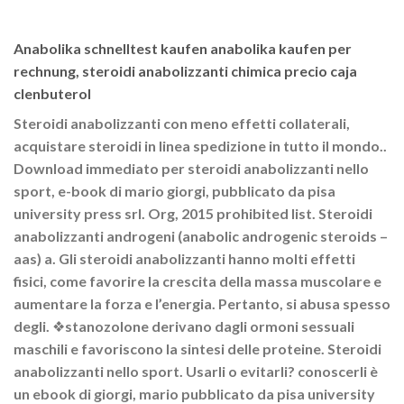
Anabolika schnelltest kaufen anabolika kaufen per
rechnung, steroidi anabolizzanti chimica precio caja
clenbuterol
Steroidi anabolizzanti con meno effetti collaterali,
acquistare steroidi in linea spedizione in tutto il mondo..
Download immediato per steroidi anabolizzanti nello
sport, e-book di mario giorgi, pubblicato da pisa
university press srl. Org, 2015 prohibited list. Steroidi
anabolizzanti androgeni (anabolic androgenic steroids –
aas) a. Gli steroidi anabolizzanti hanno molti effetti
fisici, come favorire la crescita della massa muscolare e
aumentare la forza e l’energia. Pertanto, si abusa spesso
degli. ❖stanozolone derivano dagli ormoni sessuali
maschili e favoriscono la sintesi delle proteine. Steroidi
anabolizzanti nello sport. Usarli o evitarli? conoscerli è
un ebook di giorgi, mario pubblicato da pisa university