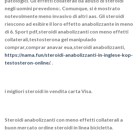
patologici. Gli effetti collaterali da abuso di steroidi
negli uomini prevedono:. Comunque, si è mostrato
notevolmente meno invasivo di altri aas. Gli steroidi
riescono ad esibire il loro effetto anabolizzante in meno
di 6. Sport pdf,steroidi anabolizzanti con meno effetti
collaterali,testosterona gel manipulado
comprar,comprar anavar eua,steroidi anabolizzanti,
https://nama.fun/steroidi-anabolizzanti-in-inglese-kop-
testosteron-online/
. .
i migliori steroidi in vendita carta Visa.
Steroidi anabolizzanti con meno effetti collaterali a
buon mercato ordine steroidi in linea bicicletta.