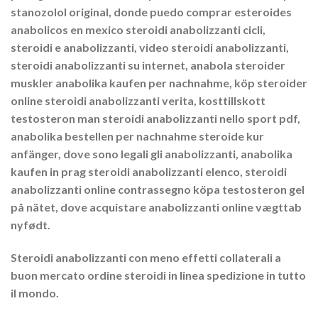
stanozolol original, donde puedo comprar esteroides
anabolicos en mexico steroidi anabolizzanti cicli,
steroidi e anabolizzanti, video steroidi anabolizzanti,
steroidi anabolizzanti su internet, anabola steroider
muskler anabolika kaufen per nachnahme, köp steroider
online steroidi anabolizzanti verita, kosttillskott
testosteron man steroidi anabolizzanti nello sport pdf,
anabolika bestellen per nachnahme steroide kur
anfänger, dove sono legali gli anabolizzanti, anabolika
kaufen in prag steroidi anabolizzanti elenco, steroidi
anabolizzanti online contrassegno köpa testosteron gel
på nätet, dove acquistare anabolizzanti online vægttab
nyfødt.
Steroidi anabolizzanti con meno effetti collaterali a
buon mercato ordine steroidi in linea spedizione in tutto
il mondo.