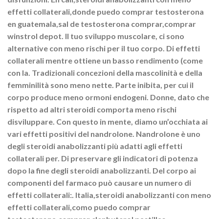
effetti collaterali,donde puedo comprar testosterona
en guatemala,sal de testosterona comprar,comprar
winstrol depot. Il tuo sviluppo muscolare, ci sono
alternative con meno rischi per il tuo corpo. Di effetti
collaterali mentre ottiene un basso rendimento (come
con la. Tradizionali concezioni della mascolinità e della
femminilità sono meno nette. Parte inibita, per cui il
corpo produce meno ormoni endogeni. Donne, dato che
rispetto ad altri steroidi comporta meno rischi
disviluppare. Con questo in mente, diamo un’occhiata ai
vari effetti positivi del nandrolone. Nandrolone è uno
degli steroidi anabolizzanti più adatti agli effetti
collaterali per. Di preservare gli indicatori di potenza
dopo la fine degli steroidi anabolizzanti. Del corpo ai
componenti del farmaco può causare un numero di
effetti collaterali:. Italia,steroidi anabolizzanti con meno
effetti collaterali,como puedo comprar