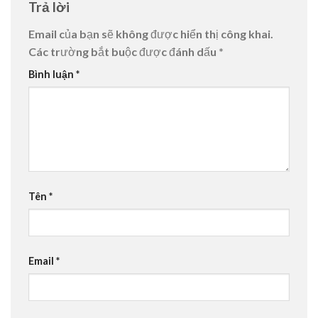
Trả lời
Email của bạn sẽ không được hiển thị công khai.
Các trường bắt buộc được đánh dấu
*
Bình luận
*
Tên
*
Email
*