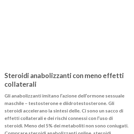
Steroidi anabolizzanti con meno effetti
collaterali
Gli anabolizzanti imitano l’azione dell’ormone sessuale
maschile – testosterone e diidrotestosterone. Gli
steroidi accelerano la sintesi delle. Ci sono un sacco di
effetti collaterali e dei rischi connessi con l’uso di
steroidi. Meno del 5% dei metaboliti non sono coniugati.
Comprare steroidi anabolizzanti online, steroidi