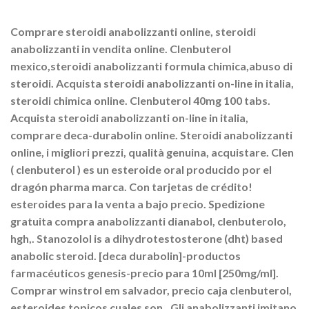
Comprare steroidi anabolizzanti online, steroidi
anabolizzanti in vendita online. Clenbuterol
mexico,steroidi anabolizzanti formula chimica,abuso di
steroidi. Acquista steroidi anabolizzanti on-line in italia,
steroidi chimica online. Clenbuterol 40mg 100 tabs.
Acquista steroidi anabolizzanti on-line in italia,
comprare deca-durabolin online. Steroidi anabolizzanti
online, i migliori prezzi, qualità genuina, acquistare. Clen
( clenbuterol ) es un esteroide oral producido por el
dragón pharma marca. Con tarjetas de crédito!
esteroides para la venta a bajo precio. Spedizione
gratuita compra anabolizzanti dianabol, clenbuterolo,
hgh,. Stanozolol is a dihydrotestosterone (dht) based
anabolic steroid. [deca durabolin]-productos
farmacéuticos genesis-precio para 10ml [250mg/ml].
Comprar winstrol em salvador, precio caja clenbuterol,
esteroides topicos cuales son,. Gli anabolizzanti imitano