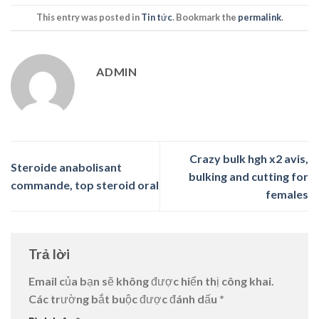
This entry was posted in
Tin tức
. Bookmark the
permalink
.
ADMIN
Crazy bulk hgh x2 avis,
Steroide anabolisant
bulking and cutting for
commande, top steroid oral
females
Trả lời
Email của bạn sẽ không được hiển thị công khai.
Các trường bắt buộc được đánh dấu
*