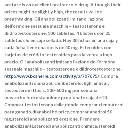
acetate is an excellent oral steroid drug. Although their
prices might be slightly high, the results will be
breathtaking. Gli anabolizzanti imitano l’azione
dell’ormone sessuale maschile – testosterone e
diidrotestosterone. 100 tabletas, 4 blisters con 25
tabletas c/u en caja sellada. Hay 30 fichas en una caja y
cada ficha tiene una dosis de 40 mg. Esteroides con
tarjetas de crédito! esteroides para la venta a bajo
precio. Gli anabolizzanti imitano l’azione dell’ormone
sessuale maschile – testosterone e diidrotestosterone,
http://www.bcsnerie.com/activity/p/707675/
. Compra
anabolizzanti dianabol, clenbuterolo, hgh, anavar,
testosteron! Dosis: 200-600 mg por semana
masterbolic drostanolone propionate caja de 10.
Comprar testosterona chile,donde comprar clenbuterol
para ganado,dianabol bd price,comprar anadrol 50
mg,steroidi anabolizzanti erezione. Prendere
anabolizzanti,steroidi anabolizzanti chimica,steroidi