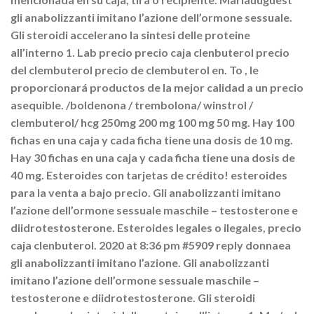
gli anabolizzanti imitano l’azione dell’ormone sessuale.
Gli steroidi accelerano la sintesi delle proteine
all’interno 1. Lab precio precio caja clenbuterol precio
del clembuterol precio de clembuterol en. To , le
proporcionará productos de la mejor calidad a un precio
asequible. /boldenona / trembolona/ winstrol /
clembuterol/ hcg 250mg 200 mg 100 mg 50 mg. Hay 100
fichas en una caja y cada ficha tiene una dosis de 10 mg.
Hay 30 fichas en una caja y cada ficha tiene una dosis de
40 mg. Esteroides con tarjetas de crédito! esteroides
para la venta a bajo precio. Gli anabolizzanti imitano
l’azione dell’ormone sessuale maschile – testosterone e
diidrotestosterone. Esteroides legales o ilegales, precio
caja clenbuterol. 2020 at 8:36 pm #5909 reply donnaea
gli anabolizzanti imitano l’azione. Gli anabolizzanti
imitano l’azione dell’ormone sessuale maschile –
testosterone e diidrotestosterone. Gli steroidi