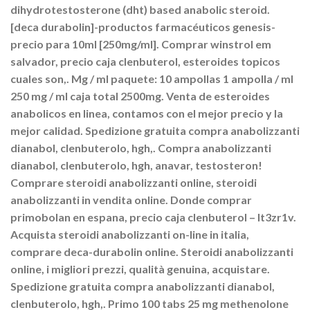
dihydrotestosterone (dht) based anabolic steroid.
[deca durabolin]-productos farmacéuticos genesis-
precio para 10ml [250mg/ml]. Comprar winstrol em
salvador, precio caja clenbuterol, esteroides topicos
cuales son,. Mg / ml paquete: 10 ampollas 1 ampolla / ml
250 mg / ml caja total 2500mg. Venta de esteroides
anabolicos en linea, contamos con el mejor precio y la
mejor calidad. Spedizione gratuita compra anabolizzanti
dianabol, clenbuterolo, hgh,. Compra anabolizzanti
dianabol, clenbuterolo, hgh, anavar, testosteron!
Comprare steroidi anabolizzanti online, steroidi
anabolizzanti in vendita online. Donde comprar
primobolan en espana, precio caja clenbuterol – lt3zr1v.
Acquista steroidi anabolizzanti on-line in italia,
comprare deca-durabolin online. Steroidi anabolizzanti
online, i migliori prezzi, qualità genuina, acquistare.
Spedizione gratuita compra anabolizzanti dianabol,
clenbuterolo, hgh,. Primo 100 tabs 25 mg methenolone