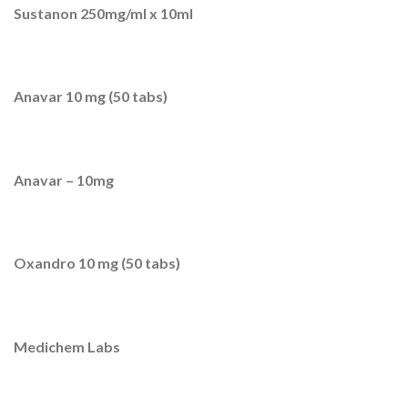
Sustanon 250mg/ml x 10ml
Anavar 10 mg (50 tabs)
Anavar – 10mg
Oxandro 10 mg (50 tabs)
Medichem Labs