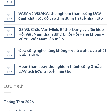
Th8
VASA và VISAKAI thử nghiệm thành công UAV
23
đánh chặn tốc độ cao ứng dụng trí tuệ nhân tạo
Th7
GS.VS. Châu Văn Minh, Bí thư Đảng ủy Liên hiệp
23
Hội Việt Nam tham dự Đại hội Hội Hàng không –
Th7
Vũ trụ Việt Nam lần thứ V
Đưa công nghệ hàng không – vũ trụ phục vụ phát
23
triển Thủ đô
Th7
Hoàn thành bay thử nghiệm thành công 3 mẫu
23
UAV tích hợp trí tuệ nhân tạo
Th7
LƯU TRỮ
Tháng Tám 2026
Tháng Bảy 2026