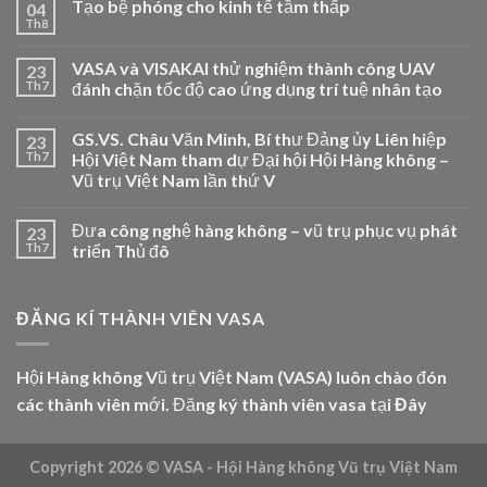
Tạo bệ phóng cho kinh tế tầm thấp
04
Th8
VASA và VISAKAI thử nghiệm thành công UAV
23
Th7
đánh chặn tốc độ cao ứng dụng trí tuệ nhân tạo
GS.VS. Châu Văn Minh, Bí thư Đảng ủy Liên hiệp
23
Th7
Hội Việt Nam tham dự Đại hội Hội Hàng không –
Vũ trụ Việt Nam lần thứ V
Đưa công nghệ hàng không – vũ trụ phục vụ phát
23
Th7
triển Thủ đô
ĐĂNG KÍ THÀNH VIÊN VASA
Hội Hàng không Vũ trụ Việt Nam (VASA) luôn chào đón
các thành viên mới. Đăng ký thành viên vasa tại
Đây
Copyright 2026 ©
VASA - Hội Hàng không Vũ trụ Việt Nam