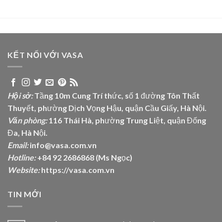
KẾT NỐI VỚI VASA
Hội sở:
Tầng 10m Cung Trí thức, số 1 đường Tôn Thất
Thuyết, phường Dịch Vọng Hậu, quận Cầu Giấy, Hà Nội.
Văn phòng:
116 Thái Hà, phường Trung Liệt, quận Đống
Đa, Hà Nội.
Email:
info@vasa.com.vn
Hotline:
+84 92 2686868 (Ms Ngọc)
Website:
https://vasa.com.vn
TIN MỚI