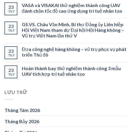
VASA và VISAKAI thử nghiệm thành công UAV
23
đánh chặn tốc độ cao ứng dụng trí tuệ nhân tạo
Th7
GS.VS. Châu Văn Minh, Bí thư Đảng ủy Liên hiệp
23
Hội Việt Nam tham dự Đại hội Hội Hàng không –
Th7
Vũ trụ Việt Nam lần thứ V
Đưa công nghệ hàng không – vũ trụ phục vụ phát
23
triển Thủ đô
Th7
Hoàn thành bay thử nghiệm thành công 3 mẫu
23
UAV tích hợp trí tuệ nhân tạo
Th7
LƯU TRỮ
Tháng Tám 2026
Tháng Bảy 2026