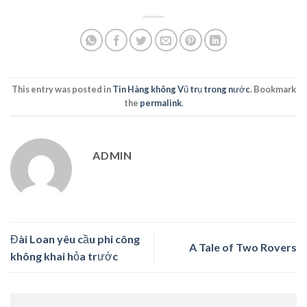
This entry was posted in
Tin Hàng không Vũ trụ trong nước
. Bookmark
the
permalink
.
ADMIN
Đài Loan yêu cầu phi công
A Tale of Two Rovers
không khai hỏa trước