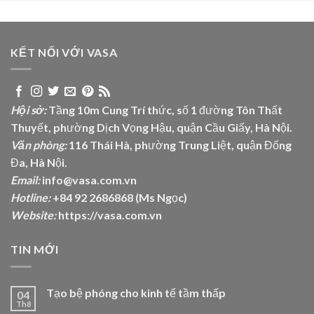
KẾT NỐI VỚI VASA
Hội sở:
Tầng 10m Cung Trí thức, số 1 đường Tôn Thất
Thuyết, phường Dịch Vọng Hậu, quận Cầu Giấy, Hà Nội.
Văn phòng:
116 Thái Hà, phường Trung Liệt, quận Đống
Đa, Hà Nội.
Email:
info@vasa.com.vn
Hotline:
+84 92 2686868 (Ms Ngọc)
Website:
https://vasa.com.vn
TIN MỚI
Tạo bệ phóng cho kinh tế tầm thấp
04
Th8