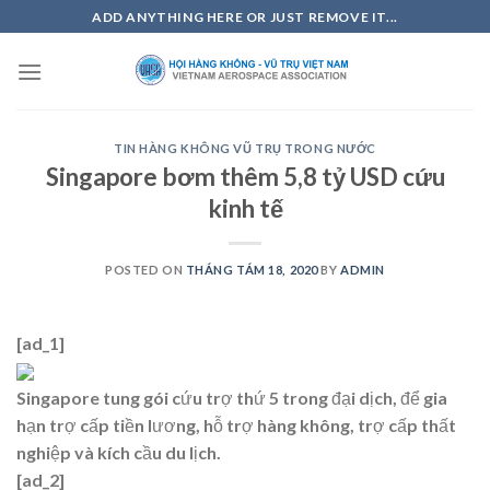
Skip
ADD ANYTHING HERE OR JUST REMOVE IT...
to
content
TIN HÀNG KHÔNG VŨ TRỤ TRONG NƯỚC
Singapore bơm thêm 5,8 tỷ USD cứu
kinh tế
POSTED ON
THÁNG TÁM 18, 2020
BY
ADMIN
[ad_1]
Singapore tung gói cứu trợ thứ 5 trong đại dịch, để gia
hạn trợ cấp tiền lương, hỗ trợ hàng không, trợ cấp thất
nghiệp và kích cầu du lịch.
[ad_2]