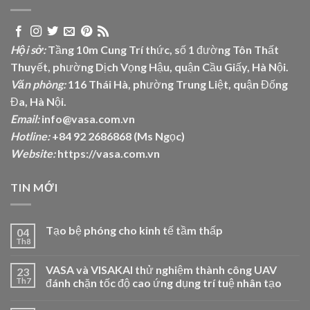
Hội sở:
Tầng 10m Cung Trí thức, số 1 đường Tôn Thất
Thuyết, phường Dịch Vọng Hậu, quận Cầu Giấy, Hà Nội.
Văn phòng:
116 Thái Hà, phường Trung Liệt, quận Đống
Đa, Hà Nội.
Email:
info@vasa.com.vn
Hotline:
+84 92 2686868 (Ms Ngọc)
Website:
https://vasa.com.vn
TIN MỚI
Tạo bệ phóng cho kinh tế tầm thấp
04
Th8
VASA và VISAKAI thử nghiệm thành công UAV
23
Th7
đánh chặn tốc độ cao ứng dụng trí tuệ nhân tạo