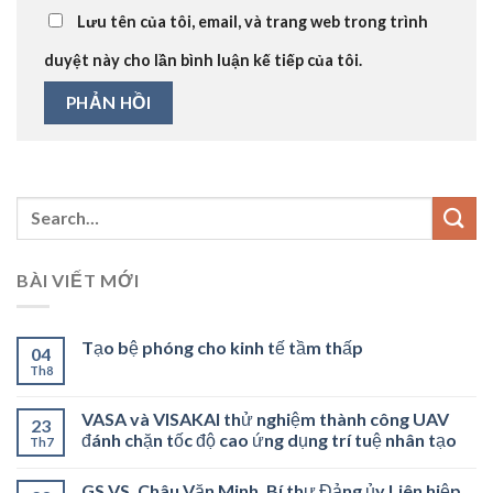
Lưu tên của tôi, email, và trang web trong trình
duyệt này cho lần bình luận kế tiếp của tôi.
BÀI VIẾT MỚI
Tạo bệ phóng cho kinh tế tầm thấp
04
Th8
VASA và VISAKAI thử nghiệm thành công UAV
23
đánh chặn tốc độ cao ứng dụng trí tuệ nhân tạo
Th7
GS.VS. Châu Văn Minh, Bí thư Đảng ủy Liên hiệp