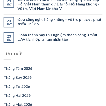
23
Hội Việt Nam tham dự Đại hội Hội Hàng không –
Th7
Vũ trụ Việt Nam lần thứ V
Đưa công nghệ hàng không – vũ trụ phục vụ phát
23
triển Thủ đô
Th7
Hoàn thành bay thử nghiệm thành công 3 mẫu
23
UAV tích hợp trí tuệ nhân tạo
Th7
LƯU TRỮ
Tháng Tám 2026
Tháng Bảy 2026
Tháng Tư 2026
Tháng Hai 2026
Tháng Một 2026