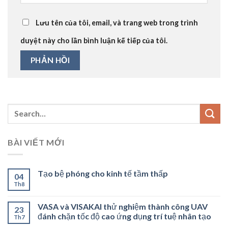
Lưu tên của tôi, email, và trang web trong trình
duyệt này cho lần bình luận kế tiếp của tôi.
BÀI VIẾT MỚI
Tạo bệ phóng cho kinh tế tầm thấp
04
Th8
VASA và VISAKAI thử nghiệm thành công UAV
23
đánh chặn tốc độ cao ứng dụng trí tuệ nhân tạo
Th7