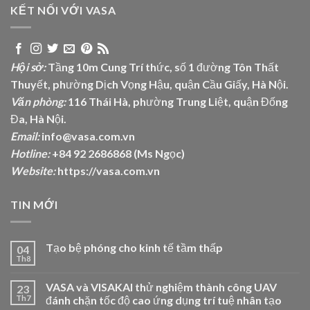
KẾT NỐI VỚI VASA
Hội sở:
Tầng 10m Cung Trí thức, số 1 đường Tôn Thất
Thuyết, phường Dịch Vọng Hậu, quận Cầu Giấy, Hà Nội.
Văn phòng:
116 Thái Hà, phường Trung Liệt, quận Đống
Đa, Hà Nội.
Email:
info@vasa.com.vn
Hotline:
+84 92 2686868 (Ms Ngọc)
Website:
https://vasa.com.vn
TIN MỚI
Tạo bệ phóng cho kinh tế tầm thấp
04
Th8
VASA và VISAKAI thử nghiệm thành công UAV
23
Th7
đánh chặn tốc độ cao ứng dụng trí tuệ nhân tạo