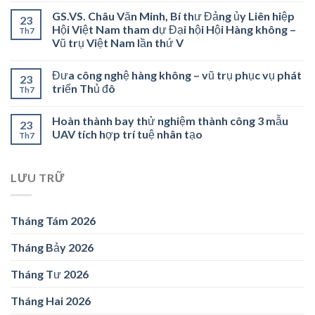
GS.VS. Châu Văn Minh, Bí thư Đảng ủy Liên hiệp
23
Hội Việt Nam tham dự Đại hội Hội Hàng không –
Th7
Vũ trụ Việt Nam lần thứ V
Đưa công nghệ hàng không – vũ trụ phục vụ phát
23
triển Thủ đô
Th7
Hoàn thành bay thử nghiệm thành công 3 mẫu
23
UAV tích hợp trí tuệ nhân tạo
Th7
LƯU TRỮ
Tháng Tám 2026
Tháng Bảy 2026
Tháng Tư 2026
Tháng Hai 2026