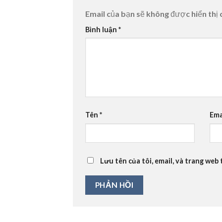
Email của bạn sẽ không được hiển thị 
Bình luận
*
Tên
*
Ema
Lưu tên của tôi, email, và trang web 