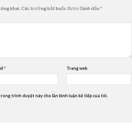
công khai.
Các trường bắt buộc được đánh dấu
*
il
*
Trang web
trong trình duyệt này cho lần bình luận kế tiếp của tôi.