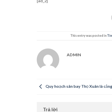
[ad_2]
This entry was posted in
Tin
ADMIN
Quy hoạch sân bay Thọ Xuân là cảng
Trả lời