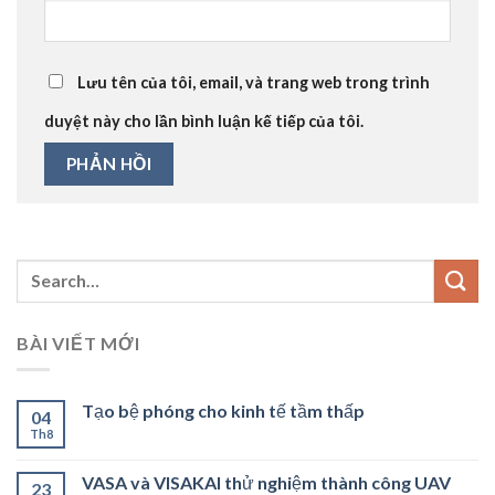
Lưu tên của tôi, email, và trang web trong trình
duyệt này cho lần bình luận kế tiếp của tôi.
BÀI VIẾT MỚI
Tạo bệ phóng cho kinh tế tầm thấp
04
Th8
VASA và VISAKAI thử nghiệm thành công UAV
23