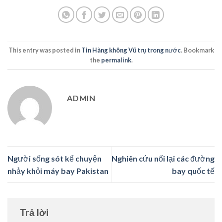
This entry was posted in
Tin Hàng không Vũ trụ trong nước
. Bookmark
the
permalink
.
ADMIN
Người sống sót kể chuyện
Nghiên cứu nối lại các đường
nhảy khỏi máy bay Pakistan
bay quốc tế
Trả lời