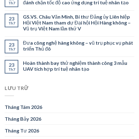
đánh chặn tốc độ cao ứng dụng trí tuệ nhân tạo
Th7
GS.VS. Châu Văn Minh, Bí thư Đảng ủy Liên hiệp
23
Hội Việt Nam tham dự Đại hội Hội Hàng không –
Th7
Vũ trụ Việt Nam lần thứ V
Đưa công nghệ hàng không – vũ trụ phục vụ phát
23
triển Thủ đô
Th7
Hoàn thành bay thử nghiệm thành công 3 mẫu
23
UAV tích hợp trí tuệ nhân tạo
Th7
LƯU TRỮ
Tháng Tám 2026
Tháng Bảy 2026
Tháng Tư 2026