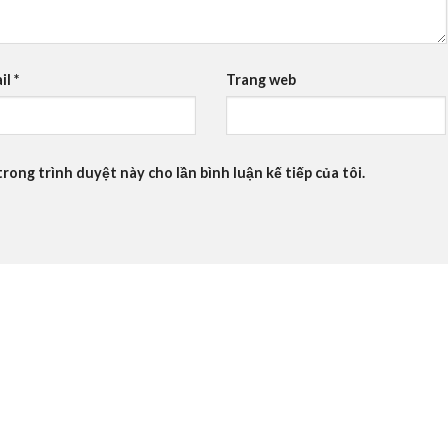
il
*
Trang web
trong trình duyệt này cho lần bình luận kế tiếp của tôi.