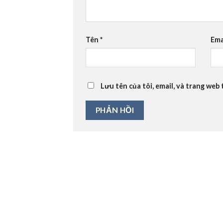
Tên
*
Ema
Lưu tên của tôi, email, và trang web 