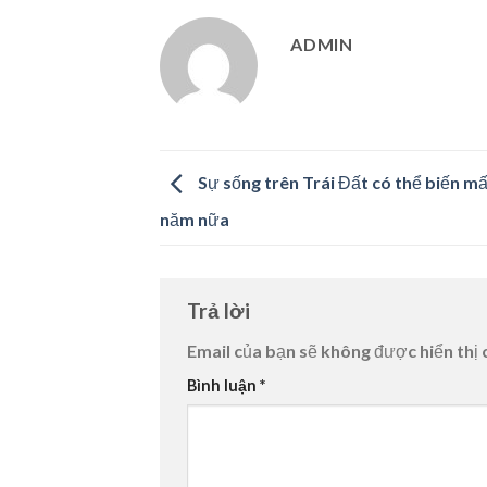
ADMIN
Sự sống trên Trái Đất có thể biến mấ
năm nữa
Trả lời
Email của bạn sẽ không được hiển thị 
Bình luận
*