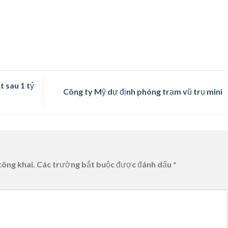
t sau 1 tỷ
Công ty Mỹ dự định phóng trạm vũ trụ mini
công khai.
Các trường bắt buộc được đánh dấu
*