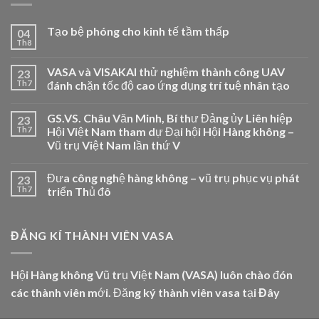
Tạo bệ phóng cho kinh tế tầm thấp
04
Th8
VASA và VISAKAI thử nghiệm thành công UAV
23
Th7
đánh chặn tốc độ cao ứng dụng trí tuệ nhân tạo
GS.VS. Châu Văn Minh, Bí thư Đảng ủy Liên hiệp
23
Th7
Hội Việt Nam tham dự Đại hội Hội Hàng không –
Vũ trụ Việt Nam lần thứ V
Đưa công nghệ hàng không – vũ trụ phục vụ phát
23
Th7
triển Thủ đô
ĐĂNG KÍ THÀNH VIÊN VASA
Hội Hàng không Vũ trụ Việt Nam (VASA) luôn chào đón
các thành viên mới. Đăng ký thành viên vasa tại
Đây