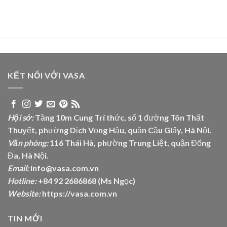
KẾT NỐI VỚI VASA
Hội sở:
Tầng 10m Cung Trí thức, số 1 đường Tôn Thất
Thuyết, phường Dịch Vọng Hậu, quận Cầu Giấy, Hà Nội.
Văn phòng:
116 Thái Hà, phường Trung Liệt, quận Đống
Đa, Hà Nội.
Email:
info@vasa.com.vn
Hotline:
+84 92 2686868 (Ms Ngọc)
Website:
https://vasa.com.vn
TIN MỚI