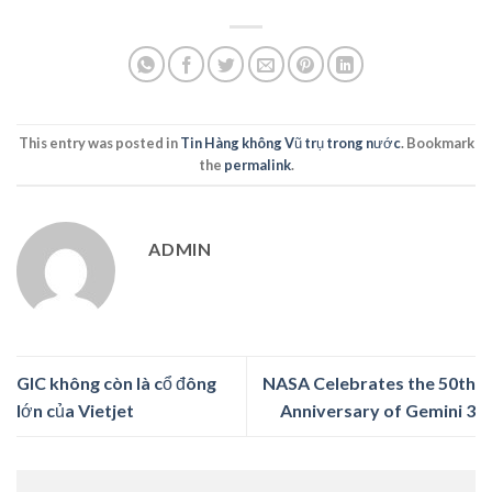
This entry was posted in
Tin Hàng không Vũ trụ trong nước
. Bookmark
the
permalink
.
ADMIN
GIC không còn là cổ đông
NASA Celebrates the 50th
lớn của Vietjet
Anniversary of Gemini 3