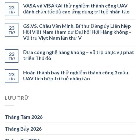
VASA và VISAKAI thử nghiệm thành công UAV
23
đánh chặn tốc độ cao ứng dụng trí tuệ nhân tạo
Th7
GS.VS. Châu Văn Minh, Bí thư Đảng ủy Liên hiệp
23
Hội Việt Nam tham dự Đại hội Hội Hàng không –
Th7
Vũ trụ Việt Nam lần thứ V
Đưa công nghệ hàng không – vũ trụ phục vụ phát
23
triển Thủ đô
Th7
Hoàn thành bay thử nghiệm thành công 3 mẫu
23
UAV tích hợp trí tuệ nhân tạo
Th7
LƯU TRỮ
Tháng Tám 2026
Tháng Bảy 2026