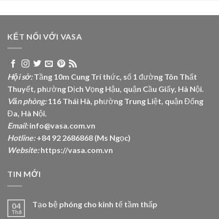
KẾT NỐI VỚI VASA
Hội sở:
Tầng 10m Cung Trí thức, số 1 đường Tôn Thất
Thuyết, phường Dịch Vọng Hậu, quận Cầu Giấy, Hà Nội.
Văn phòng:
116 Thái Hà, phường Trung Liệt, quận Đống
Đa, Hà Nội.
Email:
info@vasa.com.vn
Hotline:
+84 92 2686868 (Ms Ngọc)
Website:
https://vasa.com.vn
TIN MỚI
Tạo bệ phóng cho kinh tế tầm thấp
04
Th8