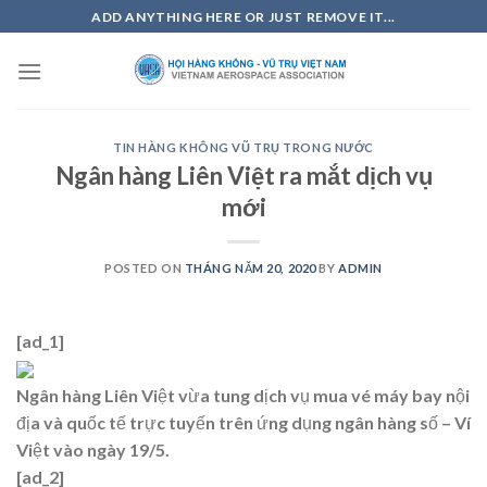
Skip
ADD ANYTHING HERE OR JUST REMOVE IT...
to
content
TIN HÀNG KHÔNG VŨ TRỤ TRONG NƯỚC
Ngân hàng Liên Việt ra mắt dịch vụ
mới
POSTED ON
THÁNG NĂM 20, 2020
BY
ADMIN
[ad_1]
Ngân hàng Liên Việt vừa tung dịch vụ mua vé máy bay nội
địa và quốc tế trực tuyến trên ứng dụng ngân hàng số – Ví
Việt vào ngày 19/5.
[ad_2]