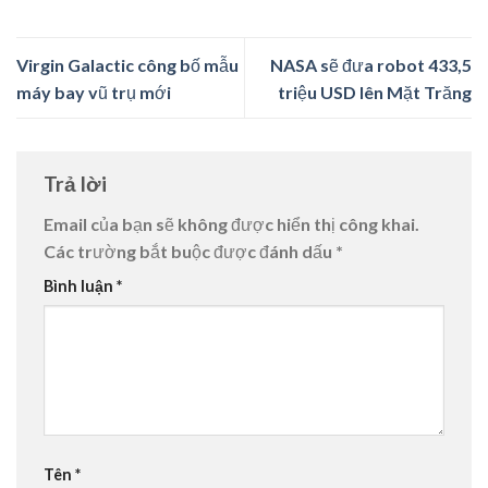
Virgin Galactic công bố mẫu
NASA sẽ đưa robot 433,5
máy bay vũ trụ mới
triệu USD lên Mặt Trăng
Trả lời
Email của bạn sẽ không được hiển thị công khai.
Các trường bắt buộc được đánh dấu
*
Bình luận
*
Tên
*