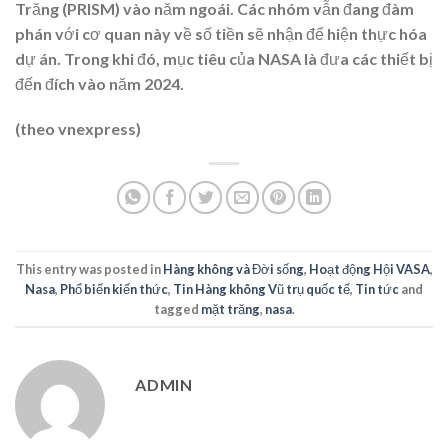
Trăng (PRISM) vào năm ngoái. Các nhóm vẫn đang đàm
phán với cơ quan này về số tiền sẽ nhận để hiện thực hóa
dự án. Trong khi đó, mục tiêu của NASA là đưa các thiết bị
đến đích vào năm 2024.
(theo vnexpress)
This entry was posted in
Hàng không và Đời sống
,
Hoạt động Hội VASA
,
Nasa
,
Phổ biến kiến thức
,
Tin Hàng không Vũ trụ quốc tế
,
Tin tức
and
tagged
mặt trăng
,
nasa
.
ADMIN