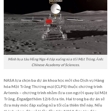
Minh họa tàu Hằng Nga 4 đáp xuống nửa tối Mặt Trăng. Ảnh:
Chinese Academy of Sciences.
NASA lựa chọn ba dự án khoa học mới cho Dịch vụ Hàng
hóa Mặt Trăng Thương mại (CLPS) thuộc chương trình
Artemis – chương trình nhằm đưa con người quay lại Mặt
Trăng,
Engadget
hôm 12/6 đưa tin. Hai trong ba dự án sẽ
đưa máy móc đáp xuống nửa tối của thiên thể này. Nếu