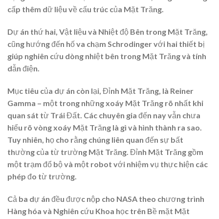
cấp thêm dữ liệu về cấu trúc của Mặt Trăng.
Dự án thứ hai, Vật liệu và Nhiệt độ Bên trong Mặt Trăng,
cũng hướng đến hố va chạm Schrodinger với hai thiết bị
giúp nghiên cứu dòng nhiệt bên trong Mặt Trăng và tính
dẫn điện.
Mục tiêu của dự án còn lại, Đỉnh Mặt Trăng, là Reiner
Gamma – một trong những xoáy Mặt Trăng rõ nhất khi
quan sát từ Trái Đất. Các chuyên gia đến nay vẫn chưa
hiểu rõ vòng xoáy Mặt Trăng là gì và hình thành ra sao.
Tuy nhiên, họ cho rằng chúng liên quan đến sự bất
thường của từ trường Mặt Trăng. Đỉnh Mặt Trăng gồm
một trạm đổ bộ và một robot với nhiệm vụ thực hiện các
phép đo từ trường.
Cả ba dự án đều được nộp cho NASA theo chương trình
Hàng hóa và Nghiên cứu Khoa học trên Bề mặt Mặt