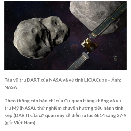
Tàu vũ trụ DART của NASA và vệ tinh LICIACube – Ảnh:
NASA
Theo thông cáo báo chí của Cơ quan Hàng không và vũ
trụ Mỹ (NASA), thử nghiệm chuyển hướng tiểu hành tinh
kép (DART) của cơ quan này sẽ diễn ra lúc 6h14 sáng 27-9
(giờ Việt Nam).