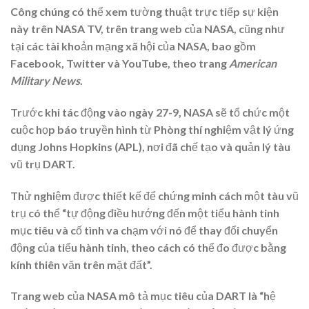
Công chúng có thể xem tường thuật trực tiếp sự kiện
này trên NASA TV, trên trang web của NASA, cũng như
tại các tài khoản mạng xã hội của NASA, bao gồm
Facebook, Twitter và YouTube, theo trang
American
Military News
.
Trước khi tác động vào ngày 27-9, NASA sẽ tổ chức một
cuộc họp báo truyền hình từ Phòng thí nghiệm vật lý ứng
dụng Johns Hopkins (APL), nơi đã chế tạo và quản lý tàu
vũ trụ DART.
Thử nghiệm được thiết kế để chứng minh cách một tàu vũ
trụ có thể “tự động điều hướng đến một tiểu hành tinh
mục tiêu và cố tình va chạm với nó để thay đổi chuyển
động của tiểu hành tinh, theo cách có thể đo được bằng
kính thiên văn trên mặt đất”.
Trang web của NASA mô tả mục tiêu của DART là “hệ