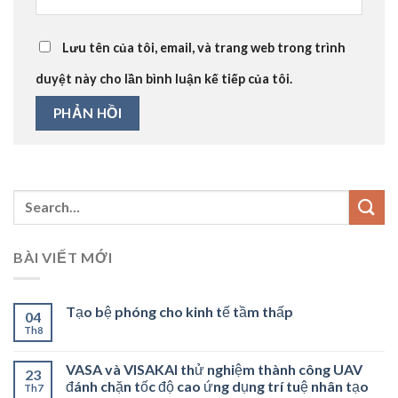
Lưu tên của tôi, email, và trang web trong trình
duyệt này cho lần bình luận kế tiếp của tôi.
BÀI VIẾT MỚI
Tạo bệ phóng cho kinh tế tầm thấp
04
Th8
VASA và VISAKAI thử nghiệm thành công UAV
23
đánh chặn tốc độ cao ứng dụng trí tuệ nhân tạo
Th7