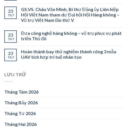
GS.VS. Châu Văn Minh, Bí thư Đảng ủy Liên hiệp
23
Hội Việt Nam tham dự Đại hội Hội Hàng không –
Th7
Vũ trụ Việt Nam lần thứ V
Đưa công nghệ hàng không – vũ trụ phục vụ phát
23
triển Thủ đô
Th7
Hoàn thành bay thử nghiệm thành công 3 mẫu
23
UAV tích hợp trí tuệ nhân tạo
Th7
LƯU TRỮ
Tháng Tám 2026
Tháng Bảy 2026
Tháng Tư 2026
Tháng Hai 2026