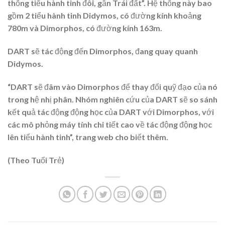
thống tiểu hành tinh đôi, gần Trái đất”. Hệ thống này bao
gồm 2 tiểu hành tinh Didymos, có đường kính khoảng
780m và Dimorphos, có đường kính 163m.
DART sẽ tác động đến Dimorphos, đang quay quanh
Didymos.
“DART sẽ đâm vào Dimorphos để thay đổi quỹ đạo của nó
trong hệ nhị phân. Nhóm nghiên cứu của DART sẽ so sánh
kết quả tác động động học của DART với Dimorphos, với
các mô phỏng máy tính chi tiết cao về tác động động học
lên tiểu hành tinh”, trang web cho biết thêm.
(Theo Tuổi Trẻ)