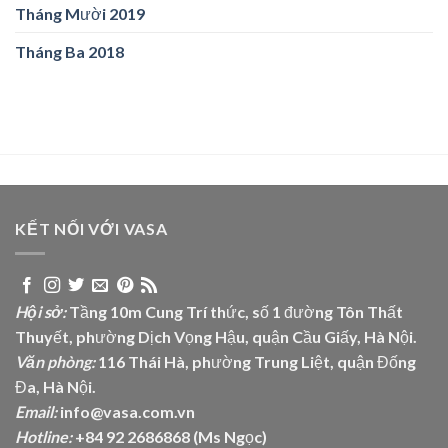
Tháng Mười 2019
Tháng Ba 2018
KẾT NỐI VỚI VASA
Hội sở:
Tầng 10m Cung Trí thức, số 1 đường Tôn Thất
Thuyết, phường Dịch Vọng Hậu, quận Cầu Giấy, Hà Nội.
Văn phòng:
116 Thái Hà, phường Trung Liệt, quận Đống
Đa, Hà Nội.
Email:
info@vasa.com.vn
Hotline:
+84 92 2686868 (Ms Ngọc)