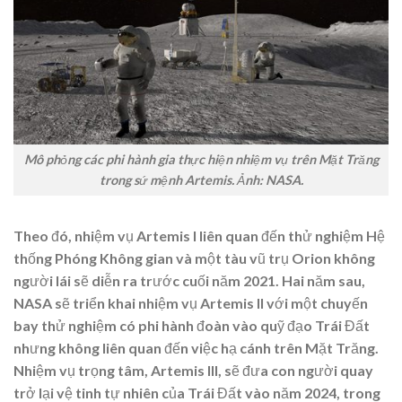
Mô phỏng các phi hành gia thực hiện nhiệm vụ trên Mặt Trăng
trong sứ mệnh Artemis. Ảnh: NASA.
Theo đó, nhiệm vụ Artemis I liên quan đến thử nghiệm Hệ
thống Phóng Không gian và một tàu vũ trụ Orion không
người lái sẽ diễn ra trước cuối năm 2021. Hai năm sau,
NASA sẽ triển khai nhiệm vụ Artemis II với một chuyến
bay thử nghiệm có phi hành đoàn vào quỹ đạo Trái Đất
nhưng không liên quan đến việc hạ cánh trên Mặt Trăng.
Nhiệm vụ trọng tâm, Artemis III, sẽ đưa con người quay
trở lại vệ tinh tự nhiên của Trái Đất vào năm 2024, trong