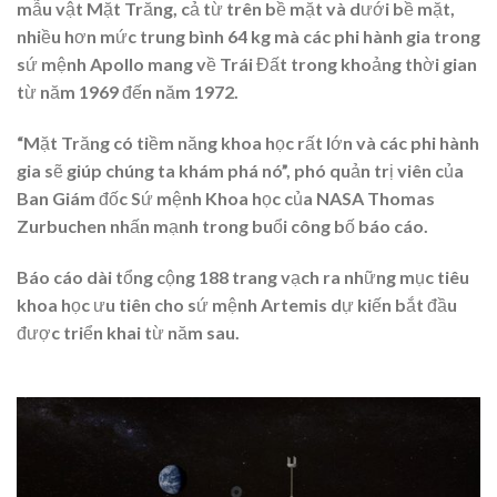
mẫu vật Mặt Trăng, cả từ trên bề mặt và dưới bề mặt,
nhiều hơn mức trung bình 64 kg mà các phi hành gia trong
sứ mệnh Apollo mang về Trái Đất trong khoảng thời gian
từ năm 1969 đến năm 1972.
“Mặt Trăng có tiềm năng khoa học rất lớn và các phi hành
gia sẽ giúp chúng ta khám phá nó”, phó quản trị viên của
Ban Giám đốc Sứ mệnh Khoa học của NASA Thomas
Zurbuchen nhấn mạnh trong buổi công bố báo cáo.
Báo cáo dài tổng cộng 188 trang vạch ra những mục tiêu
khoa học ưu tiên cho sứ mệnh Artemis dự kiến bắt đầu
được triển khai từ năm sau.