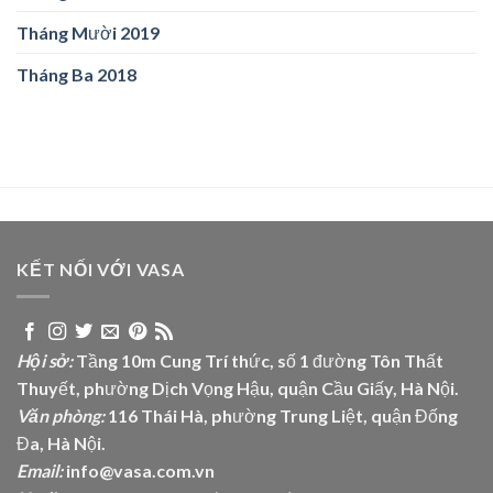
Tháng Mười 2019
Tháng Ba 2018
KẾT NỐI VỚI VASA
Hội sở:
Tầng 10m Cung Trí thức, số 1 đường Tôn Thất
Thuyết, phường Dịch Vọng Hậu, quận Cầu Giấy, Hà Nội.
Văn phòng:
116 Thái Hà, phường Trung Liệt, quận Đống
Đa, Hà Nội.
Email:
info@vasa.com.vn