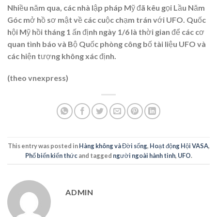
Nhiều năm qua, các nhà lập pháp Mỹ đã kêu gọi Lầu Năm
Góc mở hồ sơ mật về các cuộc chạm trán với UFO. Quốc
hội Mỹ hồi tháng 1 ấn định ngày 1/6 là thời gian để các cơ
quan tình báo và Bộ Quốc phòng công bố tài liệu UFO và
các hiện tượng không xác định.
(theo vnexpress)
This entry was posted in
Hàng không và Đời sống
,
Hoạt động Hội VASA
,
Phổ biến kiến thức
and tagged
người ngoài hành tinh
,
UFO
.
ADMIN