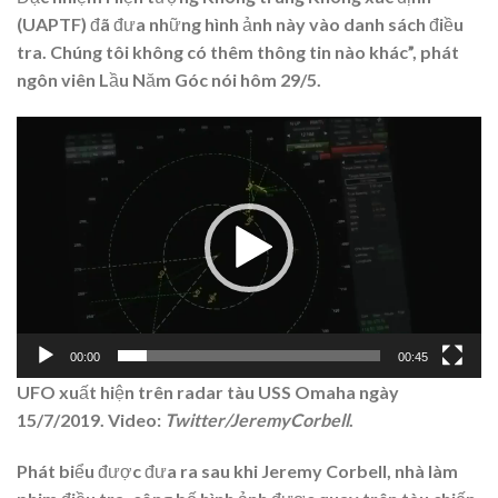
(UAPTF) đã đưa những hình ảnh này vào danh sách điều
tra. Chúng tôi không có thêm thông tin nào khác”, phát
ngôn viên Lầu Năm Góc nói hôm 29/5.
Trình
chơi
Video
00:00
00:45
UFO xuất hiện trên radar tàu USS Omaha ngày
15/7/2019. Video:
Twitter/JeremyCorbell
.
Phát biểu được đưa ra sau khi Jeremy Corbell, nhà làm