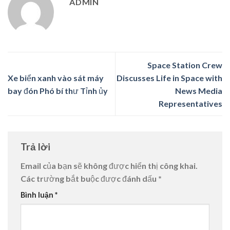
ADMIN
Space Station Crew
Xe biển xanh vào sát máy
Discusses Life in Space with
bay đón Phó bí thư Tỉnh ủy
News Media
Representatives
Trả lời
Email của bạn sẽ không được hiển thị công khai.
Các trường bắt buộc được đánh dấu
*
Bình luận
*