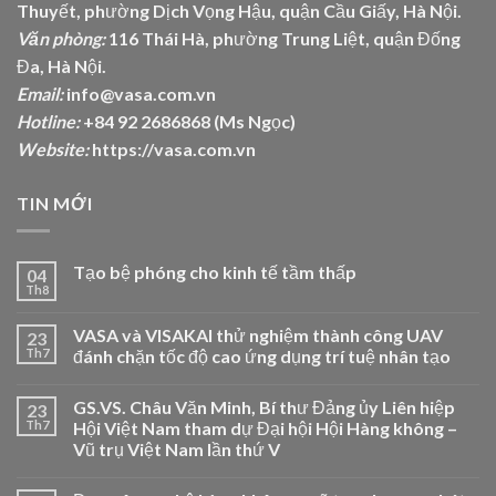
Thuyết, phường Dịch Vọng Hậu, quận Cầu Giấy, Hà Nội.
Văn phòng:
116 Thái Hà, phường Trung Liệt, quận Đống
Đa, Hà Nội.
Email:
info@vasa.com.vn
Hotline:
+84 92 2686868 (Ms Ngọc)
Website:
https://vasa.com.vn
TIN MỚI
Tạo bệ phóng cho kinh tế tầm thấp
04
Th8
VASA và VISAKAI thử nghiệm thành công UAV
23
Th7
đánh chặn tốc độ cao ứng dụng trí tuệ nhân tạo
GS.VS. Châu Văn Minh, Bí thư Đảng ủy Liên hiệp
23
Th7
Hội Việt Nam tham dự Đại hội Hội Hàng không –
Vũ trụ Việt Nam lần thứ V