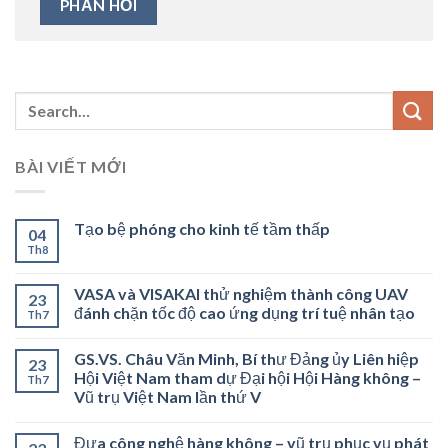
BÀI VIẾT MỚI
Tạo bệ phóng cho kinh tế tầm thấp
04
Th8
VASA và VISAKAI thử nghiệm thành công UAV
23
đánh chặn tốc độ cao ứng dụng trí tuệ nhân tạo
Th7
GS.VS. Châu Văn Minh, Bí thư Đảng ủy Liên hiệp
23
Hội Việt Nam tham dự Đại hội Hội Hàng không –
Th7
Vũ trụ Việt Nam lần thứ V
Đưa công nghệ hàng không – vũ trụ phục vụ phát