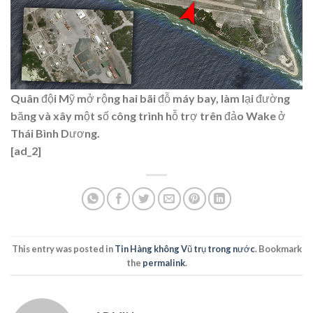
Quân đội Mỹ mở rộng hai bãi đỗ máy bay, làm lại đường
băng và xây một số công trình hỗ trợ trên đảo Wake ở
Thái Bình Dương.
[ad_2]
This entry was posted in
Tin Hàng không Vũ trụ trong nước
. Bookmark
the
permalink
.