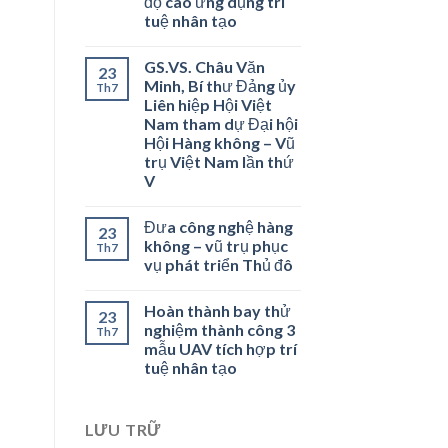
độ cao ứng dụng trí
tuệ nhân tạo
GS.VS. Châu Văn
23
Minh, Bí thư Đảng ủy
Th7
Liên hiệp Hội Việt
Nam tham dự Đại hội
Hội Hàng không – Vũ
trụ Việt Nam lần thứ
V
Đưa công nghệ hàng
23
không – vũ trụ phục
Th7
vụ phát triển Thủ đô
Hoàn thành bay thử
23
nghiệm thành công 3
Th7
mẫu UAV tích hợp trí
tuệ nhân tạo
LƯU TRỮ