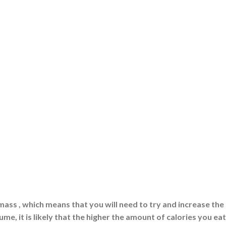
mass , which means that you will need to try and increase the
e, it is likely that the higher the amount of calories you eat