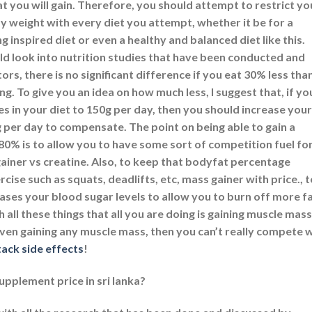
t you will gain. Therefore, you should attempt to restrict yo
dy weight with every diet you attempt, whether it be for a
inspired diet or even a healthy and balanced diet like this.
ld look into nutrition studies that have been conducted and
rs, there is no significant difference if you eat 30% less tha
ng. To give you an idea on how much less, I suggest that, if yo
es in your diet to 150g per day, then you should increase your
 per day to compensate. The point on being able to gain a
 80% is to allow you to have some sort of competition fuel fo
gainer vs creatine. Also, to keep that bodyfat percentage
ise such as squats, deadlifts, etc, mass gainer with price., t
ases your blood sugar levels to allow you to burn off more fa
h all these things that all you are doing is gaining muscle mass
ven gaining any muscle mass, then you can’t really compete 
tack side effects
!
pplement price in sri lanka?