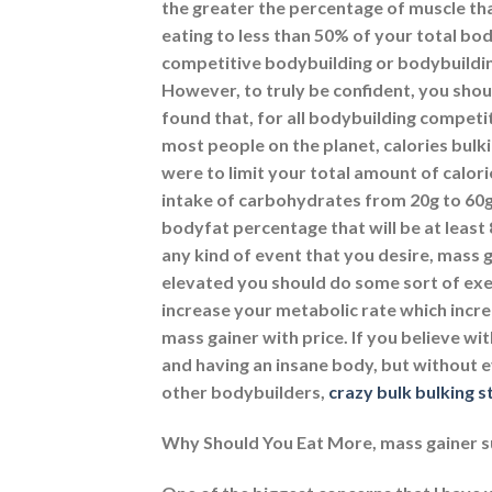
the greater the percentage of muscle tha
eating to less than 50% of your total bo
competitive bodybuilding or bodybuilding 
However, to truly be confident, you shou
found that, for all bodybuilding competito
most people on the planet, calories bulki
were to limit your total amount of calori
intake of carbohydrates from 20g to 60g
bodyfat percentage that will be at least
any kind of event that you desire, mass 
elevated you should do some sort of exerc
increase your metabolic rate which incre
mass gainer with price. If you believe wit
and having an insane body, but without e
other bodybuilders,
crazy bulk bulking s
Why Should You Eat More, mass gainer su