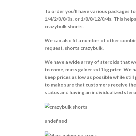
To order you’ll have various packages to 
1/4/2/0/8/0s, or 1/8/8/12/0/4s. This help
crazybulk shorts.
We can also fit a number of other combi
request, shorts crazybulk.
We have a wide array of steroids that we
to come, mass gainer xxl 1kg price. We h
keep prices as low as possible while stil
to make sure that customers receive the 
status and having an individualized ster
undefined