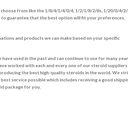
choose from like the 1/8/4/1/4/0/4, 1/2/1/8/2/8s, 1/20/0/4/2/
s to guarantee that the best option will fit your preferences,
nations and products we can make based on your specific
 have used in the past and can continue to use for many yea
ave worked with each and every one of our steroid suppliers
l producing the best high-quality steroids in the world. We str
best service possible which includes receiving a good shippi
oid package for you.