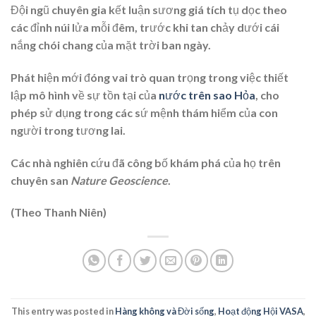
Đội ngũ chuyên gia kết luận sương giá tích tụ dọc theo
các đỉnh núi lửa mỗi đêm, trước khi tan chảy dưới cái
nắng chói chang của mặt trời ban ngày.
Phát hiện mới đóng vai trò quan trọng trong việc thiết
lập mô hình về sự tồn tại của
nước trên sao Hỏa
, cho
phép sử dụng trong các sứ mệnh thám hiểm của con
người trong tương lai.
Các nhà nghiên cứu đã công bố khám phá của họ trên
chuyên san
Nature Geoscience
.
(Theo Thanh Niên)
This entry was posted in
Hàng không và Đời sống
,
Hoạt động Hội VASA
,