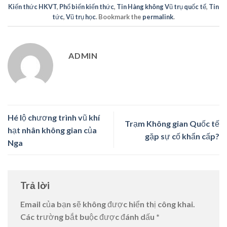
Kiến thức HKVT
,
Phổ biến kiến thức
,
Tin Hàng không Vũ trụ quốc tế
,
Tin
tức
,
Vũ trụ học
. Bookmark the
permalink
.
ADMIN
Hé lộ chương trình vũ khí
Trạm Không gian Quốc tế
hạt nhân không gian của
gặp sự cố khẩn cấp?
Nga
Trả lời
Email của bạn sẽ không được hiển thị công khai.
Các trường bắt buộc được đánh dấu
*