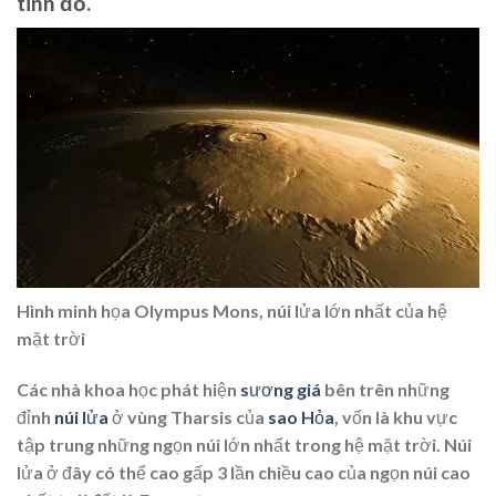
tinh đỏ.
Hình minh họa Olympus Mons, núi lửa lớn nhất của hệ
mặt trời
Các nhà khoa học phát hiện
sương giá
bên trên những
đỉnh
núi lửa
ở vùng Tharsis của
sao Hỏa
, vốn là khu vực
tập trung những ngọn núi lớn nhất trong hệ mặt trời. Núi
lửa ở đây có thể cao gấp 3 lần chiều cao của ngọn núi cao