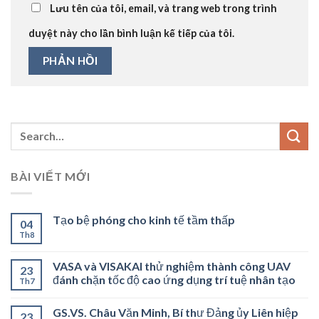
Lưu tên của tôi, email, và trang web trong trình
duyệt này cho lần bình luận kế tiếp của tôi.
BÀI VIẾT MỚI
Tạo bệ phóng cho kinh tế tầm thấp
04
Th8
VASA và VISAKAI thử nghiệm thành công UAV
23
đánh chặn tốc độ cao ứng dụng trí tuệ nhân tạo
Th7
GS.VS. Châu Văn Minh, Bí thư Đảng ủy Liên hiệp
23