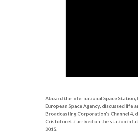
Aboard the International Space Station, 
European Space Agency, discussed life an
Broadcasting Corporation’s Channel 4, du
Cristoforetti arrived on the station in 
2015.