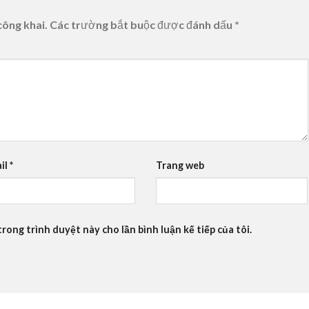
công khai.
Các trường bắt buộc được đánh dấu
*
il
*
Trang web
trong trình duyệt này cho lần bình luận kế tiếp của tôi.