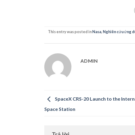
This entry was posted in
Nasa
,
Nghiên cứu ứng d
ADMIN
SpaceX CRS-20 Launch to the Intern
Space Station
Trả lời