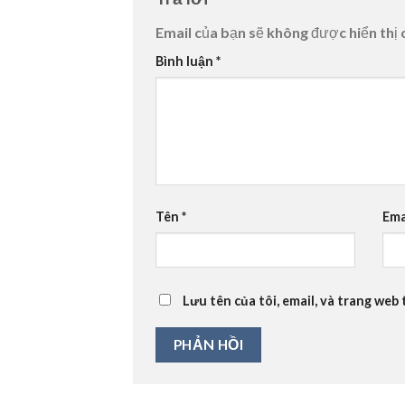
Email của bạn sẽ không được hiển thị 
Bình luận
*
Tên
*
Ema
Lưu tên của tôi, email, và trang web 