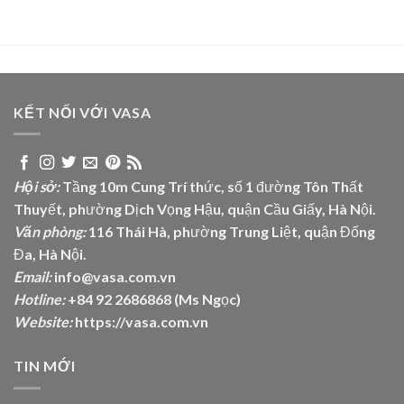
KẾT NỐI VỚI VASA
Hội sở:
Tầng 10m Cung Trí thức, số 1 đường Tôn Thất
Thuyết, phường Dịch Vọng Hậu, quận Cầu Giấy, Hà Nội.
Văn phòng:
116 Thái Hà, phường Trung Liệt, quận Đống
Đa, Hà Nội.
Email:
info@vasa.com.vn
Hotline:
+84 92 2686868 (Ms Ngọc)
Website:
https://vasa.com.vn
TIN MỚI