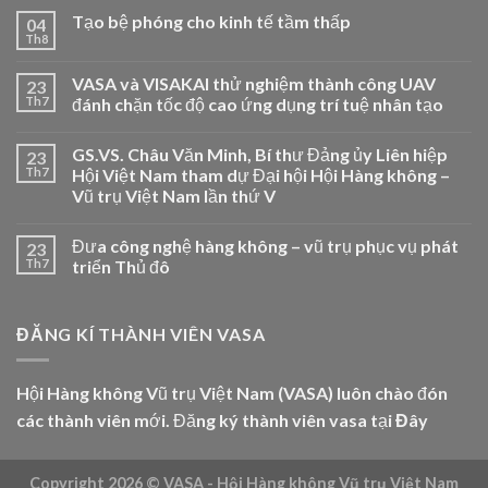
Tạo bệ phóng cho kinh tế tầm thấp
04
Th8
VASA và VISAKAI thử nghiệm thành công UAV
23
Th7
đánh chặn tốc độ cao ứng dụng trí tuệ nhân tạo
GS.VS. Châu Văn Minh, Bí thư Đảng ủy Liên hiệp
23
Th7
Hội Việt Nam tham dự Đại hội Hội Hàng không –
Vũ trụ Việt Nam lần thứ V
Đưa công nghệ hàng không – vũ trụ phục vụ phát
23
Th7
triển Thủ đô
ĐĂNG KÍ THÀNH VIÊN VASA
Hội Hàng không Vũ trụ Việt Nam (VASA) luôn chào đón
các thành viên mới. Đăng ký thành viên vasa tại
Đây
Copyright 2026 ©
VASA - Hội Hàng không Vũ trụ Việt Nam