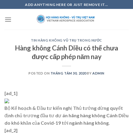
Skip
ADD ANYTHING HERE OR JUST REMOVE IT...
to
content
TIN HÀNG KHÔNG VŨ TRỤ TRONG NƯỚC
Hàng không Cánh Diều có thể chưa
được cấp phép năm nay
POSTED ON
THÁNG TÁM 30, 2020
BY
ADMIN
[ad_1]
Bộ Kế hoạch & Đầu tư kiến nghị Thủ tướng dừng quyết
định chủ trương đầu tư dự án hãng hàng không Cánh Diều
do khó khăn của Covid-19 tới ngành hàng không.
[ad_2]