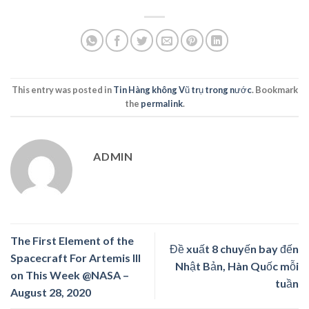
This entry was posted in
Tin Hàng không Vũ trụ trong nước
. Bookmark
the
permalink
.
ADMIN
The First Element of the
Đề xuất 8 chuyến bay đến
Spacecraft For Artemis III
Nhật Bản, Hàn Quốc mỗi
on This Week @NASA –
tuần
August 28, 2020