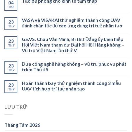
Tạo bệ phóng cho kinh tế tầm thấp
04
Th8
VASA và VISAKAI thử nghiệm thành công UAV
23
đánh chặn tốc độ cao ứng dụng trí tuệ nhân tạo
Th7
GS.VS. Châu Văn Minh, Bí thư Đảng ủy Liên hiệp
23
Hội Việt Nam tham dự Đại hội Hội Hàng không –
Th7
Vũ trụ Việt Nam lần thứ V
Đưa công nghệ hàng không – vũ trụ phục vụ phát
23
triển Thủ đô
Th7
Hoàn thành bay thử nghiệm thành công 3 mẫu
23
UAV tích hợp trí tuệ nhân tạo
Th7
LƯU TRỮ
Tháng Tám 2026