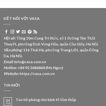
KẾT NỐI VỚI VASA
Hội sở:
Tầng 10m Cung Trí thức, số 1 đường Tôn Thất
Thuyết, phường Dịch Vọng Hậu, quận Cầu Giấy, Hà Nội.
Văn phòng:
116 Thái Hà, phường Trung Liệt, quận Đống
Đa, Hà Nội.
Email:
info@vasa.com.vn
Hotline:
+84 92 2686868 (Ms Ngọc)
Website:
https://vasa.com.vn
TIN MỚI
Tạo bệ phóng cho kinh tế tầm thấp
04
Th8