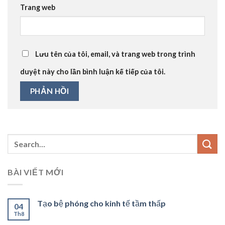
Trang web
Lưu tên của tôi, email, và trang web trong trình
duyệt này cho lần bình luận kế tiếp của tôi.
BÀI VIẾT MỚI
Tạo bệ phóng cho kinh tế tầm thấp
04
Th8