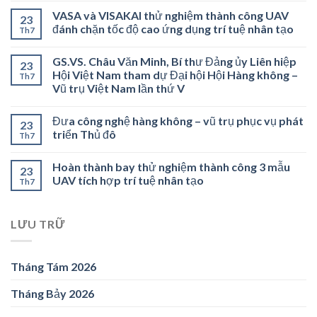
VASA và VISAKAI thử nghiệm thành công UAV
23
đánh chặn tốc độ cao ứng dụng trí tuệ nhân tạo
Th7
GS.VS. Châu Văn Minh, Bí thư Đảng ủy Liên hiệp
23
Hội Việt Nam tham dự Đại hội Hội Hàng không –
Th7
Vũ trụ Việt Nam lần thứ V
Đưa công nghệ hàng không – vũ trụ phục vụ phát
23
triển Thủ đô
Th7
Hoàn thành bay thử nghiệm thành công 3 mẫu
23
UAV tích hợp trí tuệ nhân tạo
Th7
LƯU TRỮ
Tháng Tám 2026
Tháng Bảy 2026