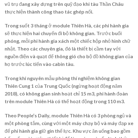
vũ trụ đang xây dựng trên quỹ đạo khi tàu Thần Châu
thực hiện thành công thao tác ghép nối.
Trong suốt 3 tháng ở module Thiên Hà, các phi hành gia
sẽ thực hiện hai chuyến đi bộ không gian. Trước buổi
phóng, mỗi phi hành gia xách một chiếc hộp nhỏ hình chữ
nhật. Theo các chuyên gia, đó là thiết bị cầm tay với
nguồn điện và quạt để thông gió cho bộ đồ không gian của
họ trước lúc tiến vào cabin tàu.
Trong khi nguyên mẫu phòng thí nghiệm không gian
Thiên Cung 1 của Trung Quốc (ngừng hoạt động năm
2018), có không gian sinh hoạt chỉ 15 m3, phi hành đoàn
trên module Thiên Hà có thể hoạt động trong 110 m3.
Theo People’s Daily, module Thiên Hà có 3 phòng ngủ và
một phòng tắm, cùng với một máy chạy bộ và máy đạp xe
để phi hành gia giữ gìn thể lực. Khu vực ăn uống bao gồm