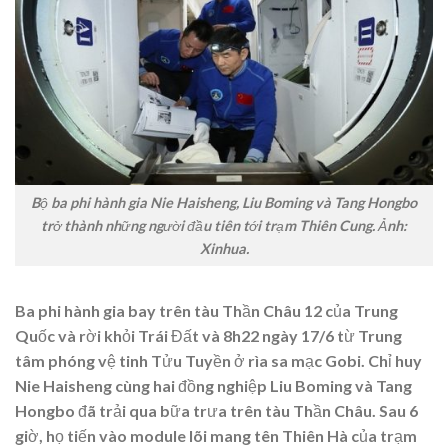
Bộ ba phi hành gia Nie Haisheng, Liu Boming và Tang Hongbo
trở thành những người đầu tiên tới trạm Thiên Cung. Ảnh:
Xinhua.
Ba phi hành gia bay trên tàu Thần Châu 12 của Trung
Quốc và rời khỏi Trái Đất và 8h22 ngày 17/6 từ Trung
tâm phóng vệ tinh Tửu Tuyền ở rìa sa mạc Gobi. Chỉ huy
Nie Haisheng cùng hai đồng nghiệp Liu Boming và Tang
Hongbo đã trải qua bữa trưa trên tàu Thần Châu. Sau 6
giờ, họ tiến vào module lõi mang tên Thiên Hà của trạm