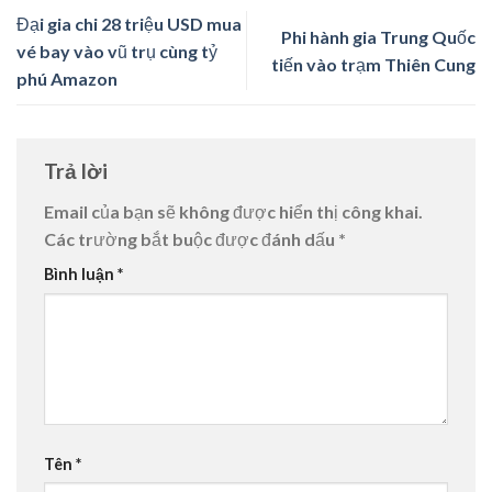
Đại gia chi 28 triệu USD mua
Phi hành gia Trung Quốc
vé bay vào vũ trụ cùng tỷ
tiến vào trạm Thiên Cung
phú Amazon
Trả lời
Email của bạn sẽ không được hiển thị công khai.
Các trường bắt buộc được đánh dấu
*
Bình luận
*
Tên
*