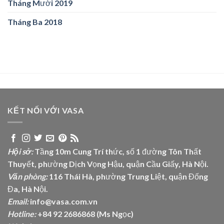
Tháng Mười 2019
Tháng Ba 2018
KẾT NỐI VỚI VASA
Hội sở:
Tầng 10m Cung Trí thức, số 1 đường Tôn Thất
Thuyết, phường Dịch Vọng Hậu, quận Cầu Giấy, Hà Nội.
Văn phòng:
116 Thái Hà, phường Trung Liệt, quận Đống
Đa, Hà Nội.
Email:
info@vasa.com.vn
Hotline:
+84 92 2686868 (Ms Ngọc)