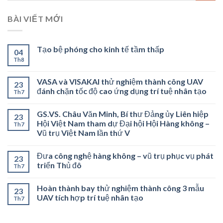
BÀI VIẾT MỚI
Tạo bệ phóng cho kinh tế tầm thấp
04
Th8
VASA và VISAKAI thử nghiệm thành công UAV
23
đánh chặn tốc độ cao ứng dụng trí tuệ nhân tạo
Th7
GS.VS. Châu Văn Minh, Bí thư Đảng ủy Liên hiệp
23
Hội Việt Nam tham dự Đại hội Hội Hàng không –
Th7
Vũ trụ Việt Nam lần thứ V
Đưa công nghệ hàng không – vũ trụ phục vụ phát
23
triển Thủ đô
Th7
Hoàn thành bay thử nghiệm thành công 3 mẫu
23
UAV tích hợp trí tuệ nhân tạo
Th7