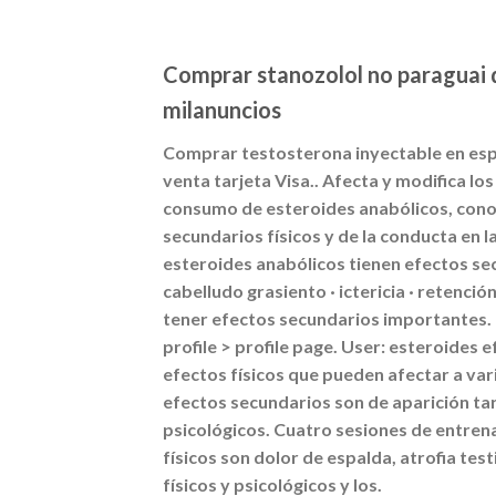
Comprar stanozolol no paraguai 
milanuncios
Comprar testosterona inyectable en espa
venta tarjeta Visa.. Afecta y modifica lo
consumo de esteroides anabólicos, conoc
secundarios físicos y de la conducta en l
esteroides anabólicos tienen efectos sec
cabelludo grasiento · ictericia · retenci
tener efectos secundarios importantes.
profile > profile page. User: esteroides
efectos físicos que pueden afectar a var
efectos secundarios son de aparición tar
psicológicos. Cuatro sesiones de entre
físicos son dolor de espalda, atrofia tes
físicos y psicológicos y los.