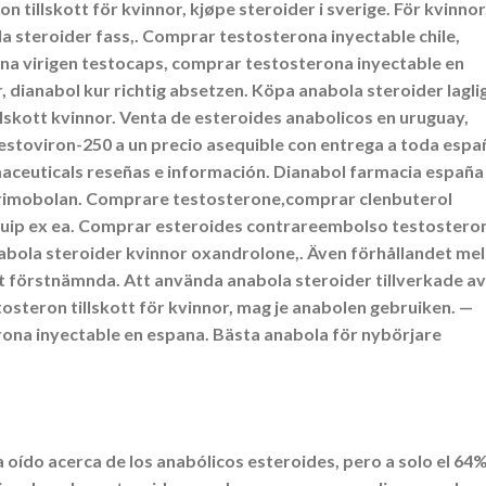
 tillskott för kvinnor, kjøpe steroider i sverige. För kvinnor
a steroider fass,. Comprar testosterona inyectable chile,
na virigen testocaps, comprar testosterona inyectable en
, dianabol kur richtig absetzen. Köpa anabola steroider lagli
lskott kvinnor. Venta de esteroides anabolicos en uruguay,
toviron-250 a un precio asequible con entrega a toda espa
ceuticals reseñas e información. Dianabol farmacia españa
primobolan. Comprare testosterone,comprar clenbuterol
iquip ex ea. Comprar esteroides contrareembolso testostero
bola steroider kvinnor oxandrolone,. Även förhållandet mel
et förstnämnda. Att använda anabola steroider tillverkade av
tosteron tillskott för kvinnor, mag je anabolen gebruiken. —
na inyectable en espana. Bästa anabola för nybörjare
 oído acerca de los anabólicos esteroides, pero a solo el 64%