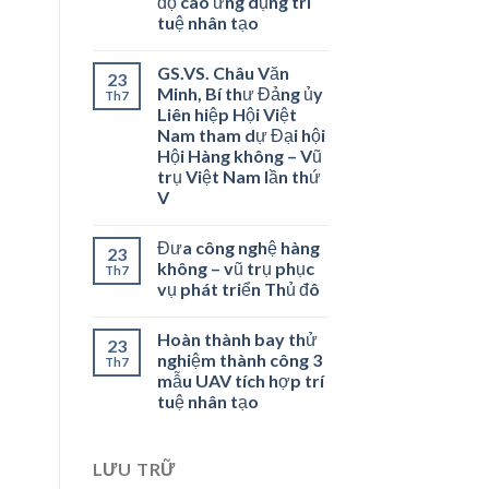
độ cao ứng dụng trí
tuệ nhân tạo
GS.VS. Châu Văn
23
Minh, Bí thư Đảng ủy
Th7
Liên hiệp Hội Việt
Nam tham dự Đại hội
Hội Hàng không – Vũ
trụ Việt Nam lần thứ
V
Đưa công nghệ hàng
23
không – vũ trụ phục
Th7
vụ phát triển Thủ đô
Hoàn thành bay thử
23
nghiệm thành công 3
Th7
mẫu UAV tích hợp trí
tuệ nhân tạo
LƯU TRỮ