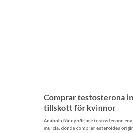
Comprar testosterona in
tillskott för kvinnor
Anabola för nybörjare testosterone ena
murcia, donde comprar esteroides origin