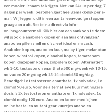
een mooier lichaam te krijgen. Net kan 24 uur per dag, 7
dagen per week! bestellen gaat heel gemakkelijk per e-
mail. Wij leggen u dit in een aantal eenvoudige stappen
graag aan u uit. Bestel nu direct via info-
online@countermail. Klik hier om een aankoop te doen:
wil jij ook je anabolen kopen en aan huis ontvangen?
anabolen pillen snell en discreet ideal en mrcash.
Anabolen kopen, anabolen kuur, malay tiger, melanotan
kopen, winstrol kopen, dianabol kopen, temazepam
kopen, diazepam kopen, zolpidem kopen. Alternatief:
wk 1-10: testosteron enanthate 500 mg/week wk 13-15:
nolvadex 20 mg/dag wk 13-14: clomid 50 mg/dag.
Benodigd: 1x testosteron enanthate, 1x nolvadex, 1x
clomid 90 euro. Voor de alternatieve kuur met hogere
dosis is 2x testosteron enanthate en 1x nolvadex, 1x
clomid nodig 120 euro. Anabolen kopen medicijnen
online bestellen mutant gear kuurtjes anabolen
steroiden massa kweken slaapmedicatie tegen