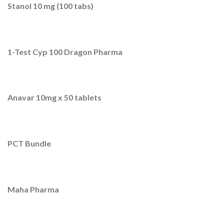
Stanol 10 mg (100 tabs)
1-Test Cyp 100 Dragon Pharma
Anavar 10mg x 50 tablets
PCT Bundle
Maha Pharma