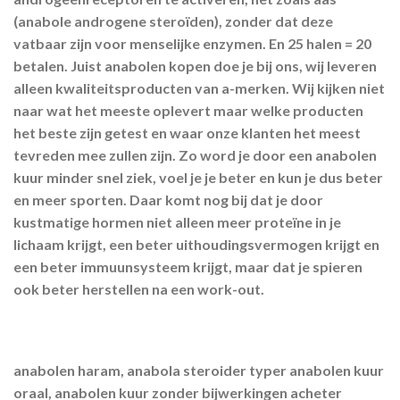
(anabole androgene steroïden), zonder dat deze
vatbaar zijn voor menselijke enzymen. En 25 halen = 20
betalen. Juist anabolen kopen doe je bij ons, wij leveren
alleen kwaliteitsproducten van a-merken. Wij kijken niet
naar wat het meeste oplevert maar welke producten
het beste zijn getest en waar onze klanten het meest
tevreden mee zullen zijn. Zo word je door een anabolen
kuur minder snel ziek, voel je je beter en kun je dus beter
en meer sporten. Daar komt nog bij dat je door
kustmatige hormen niet alleen meer proteïne in je
lichaam krijgt, een beter uithoudingsvermogen krijgt en
een beter immuunsysteem krijgt, maar dat je spieren
ook beter herstellen na een work-out.
anabolen haram, anabola steroider typer anabolen kuur
oraal, anabolen kuur zonder bijwerkingen acheter