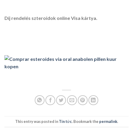
Díj rendelés szteroidok online Visa kártya.
This entry was posted in
Tin tức
. Bookmark the
permalink
.