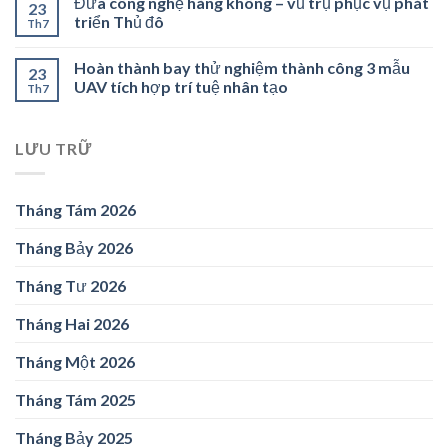
Đưa công nghệ hàng không – vũ trụ phục vụ phát
23
triển Thủ đô
Th7
Hoàn thành bay thử nghiệm thành công 3 mẫu
23
UAV tích hợp trí tuệ nhân tạo
Th7
LƯU TRỮ
Tháng Tám 2026
Tháng Bảy 2026
Tháng Tư 2026
Tháng Hai 2026
Tháng Một 2026
Tháng Tám 2025
Tháng Bảy 2025