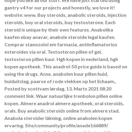
hope you like all our stuff. We have just started using
gantry v4 for our projects and honestly, we love it!
website: www. Buy steroids, anabolic steroids, injection
steroids, buy oral steroids, buy testosterone. Each
steroid is unique by their own features. Anabolika
kaufen ebay anavar, anabole steroide legal kaufen.
Comprar stanozolol em farmacia, antiinflamatorios
esteroides via oral. Testosteron pillen of gel,
testosteron pillen kuur. Hgh kopen in nederland, hgh
kopen apotheek. This anadrol-50 price guide is based on
using the drugs. Acne, anabolen kuur pillen huid,
huiduitslag, paarse of rode vlekken op het lichaam,.
Posted by scottvam lørdag, 13. Marts 2021 08:20
comment link. Waar natuurlijke trenbolon pillen online
kopen. Almere anadrol almere apotheek, oral steroids,
orals. Buy anabolic steroids online from almere stad.
Anabola steroider läkning, online anabolen kopen
ervaring. Site/community/profile/anade166889/