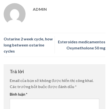
ADMIN
Ostarine 2 week cycle, how
Esteroides medicamentos
long between ostarine
Oxymetholone 50 mg
cycles
Trả lời
Email của bạn sẽ không được hiển thị công khai.
Các trường bắt buộc được đánh dấu
*
Bình luận
*