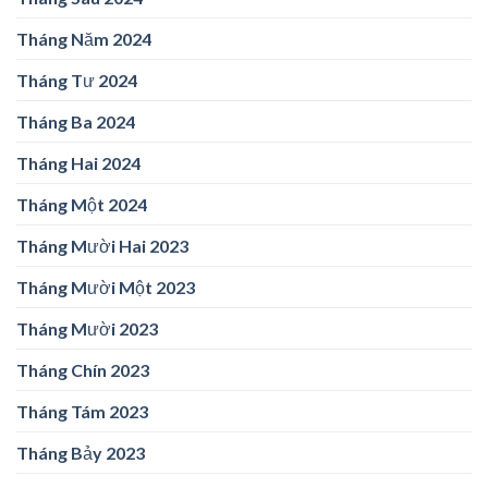
Tháng Năm 2024
Tháng Tư 2024
Tháng Ba 2024
Tháng Hai 2024
Tháng Một 2024
Tháng Mười Hai 2023
Tháng Mười Một 2023
Tháng Mười 2023
Tháng Chín 2023
Tháng Tám 2023
Tháng Bảy 2023