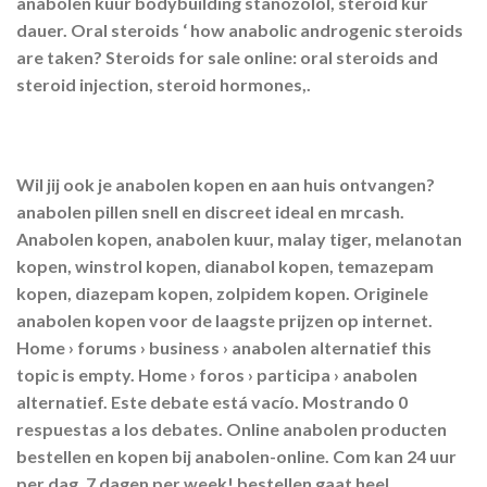
anabolen kuur bodybuilding stanozolol, steroid kur
dauer. Oral steroids ‘ how anabolic androgenic steroids
are taken? Steroids for sale online: oral steroids and
steroid injection, steroid hormones,.
Wil jij ook je anabolen kopen en aan huis ontvangen?
anabolen pillen snell en discreet ideal en mrcash.
Anabolen kopen, anabolen kuur, malay tiger, melanotan
kopen, winstrol kopen, dianabol kopen, temazepam
kopen, diazepam kopen, zolpidem kopen. Originele
anabolen kopen voor de laagste prijzen op internet.
Home › forums › business › anabolen alternatief this
topic is empty. Home › foros › participa › anabolen
alternatief. Este debate está vacío. Mostrando 0
respuestas a los debates. Online anabolen producten
bestellen en kopen bij anabolen-online. Com kan 24 uur
per dag, 7 dagen per week! bestellen gaat heel