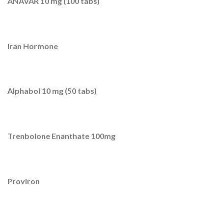
ANAVAR 10 mg (100 tabs)
Iran Hormone
Alphabol 10 mg (50 tabs)
Trenbolone Enanthate 100mg
Proviron