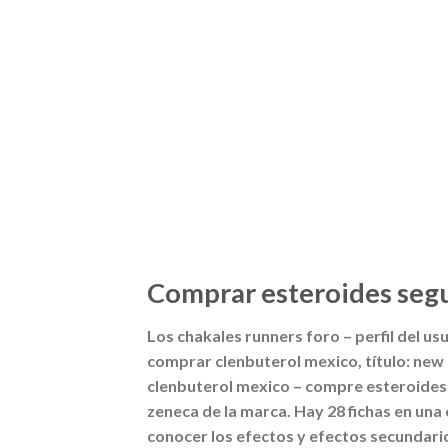
Comprar esteroides seg
Los chakales runners foro – perfil del usu
comprar clenbuterol mexico, título: new
clenbuterol mexico – compre esteroides 
zeneca de la marca. Hay 28 fichas en una 
conocer los efectos y efectos secundari