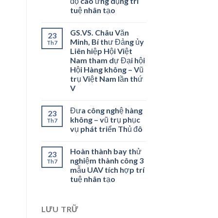
độ cao ứng dụng trí
tuệ nhân tạo
GS.VS. Châu Văn
23
Minh, Bí thư Đảng ủy
Th7
Liên hiệp Hội Việt
Nam tham dự Đại hội
Hội Hàng không – Vũ
trụ Việt Nam lần thứ
V
Đưa công nghệ hàng
23
không – vũ trụ phục
Th7
vụ phát triển Thủ đô
Hoàn thành bay thử
23
nghiệm thành công 3
Th7
mẫu UAV tích hợp trí
tuệ nhân tạo
LƯU TRỮ