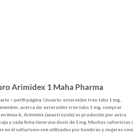
uro Arimidex 1 Maha Pharma
ario > perfil página. Usuario: esteroides tren tabs 1 mg,
 member, acerca de: esteroides tren tabs 1 mg, comprar
en línea &. Arimidex (anastrozole) es producido por astra
caja y cada ficha tiene una dosis de 1 mg. Muchos culturistas
os en el culturismo son utilizados por hombres y mujeres co