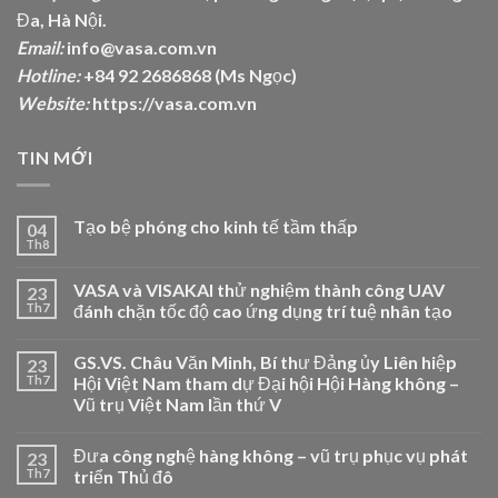
Đa, Hà Nội.
Email:
info@vasa.com.vn
Hotline:
+84 92 2686868 (Ms Ngọc)
Website:
https://vasa.com.vn
TIN MỚI
Tạo bệ phóng cho kinh tế tầm thấp
04
Th8
VASA và VISAKAI thử nghiệm thành công UAV
23
Th7
đánh chặn tốc độ cao ứng dụng trí tuệ nhân tạo
GS.VS. Châu Văn Minh, Bí thư Đảng ủy Liên hiệp
23
Th7
Hội Việt Nam tham dự Đại hội Hội Hàng không –
Vũ trụ Việt Nam lần thứ V
Đưa công nghệ hàng không – vũ trụ phục vụ phát
23
Th7
triển Thủ đô