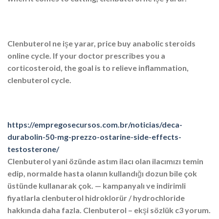
Clenbuterol ne işe yarar, price buy anabolic steroids
online cycle. If your doctor prescribes you a
corticosteroid, the goal is to relieve inflammation,
clenbuterol cycle.
https://empregosecursos.com.br/noticias/deca-
durabolin-50-mg-prezzo-ostarine-side-effects-
testosterone/
Clenbuterol yani özünde astım ilacı olan ilacımızı temin
edip, normalde hasta olanın kullandığı dozun bile çok
üstünde kullanarak çok. — kampanyalı ve indirimli
fiyatlarla clenbuterol hidroklorür / hydrochloride
hakkında daha fazla. Clenbuterol – ekşi sözlük c3 yorum.