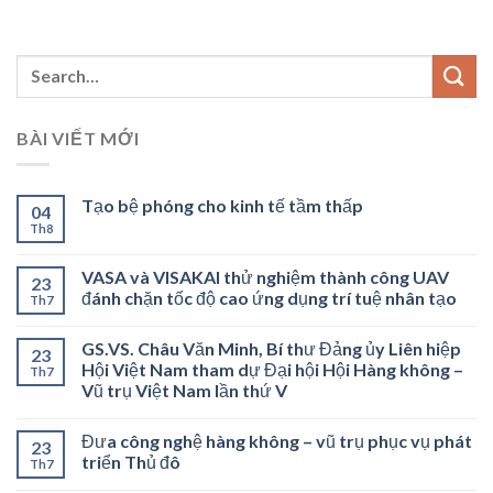
BÀI VIẾT MỚI
Tạo bệ phóng cho kinh tế tầm thấp
04
Th8
VASA và VISAKAI thử nghiệm thành công UAV
23
đánh chặn tốc độ cao ứng dụng trí tuệ nhân tạo
Th7
GS.VS. Châu Văn Minh, Bí thư Đảng ủy Liên hiệp
23
Hội Việt Nam tham dự Đại hội Hội Hàng không –
Th7
Vũ trụ Việt Nam lần thứ V
Đưa công nghệ hàng không – vũ trụ phục vụ phát
23
triển Thủ đô
Th7