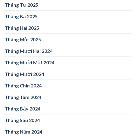
Tháng Tư 2025
Tháng Ba 2025
Tháng Hai 2025
Tháng Một 2025
Tháng Mười Hai 2024
Tháng Mười Một 2024
Tháng Mười 2024
Tháng Chín 2024
Tháng Tám 2024
Tháng Bảy 2024
Tháng Sáu 2024
Tháng Năm 2024