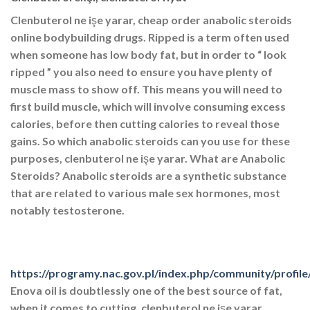
Clenbuterol ne işe yarar, cheap order anabolic steroids
online bodybuilding drugs. Ripped is a term often used
when someone has low body fat, but in order to “ look
ripped ” you also need to ensure you have plenty of
muscle mass to show off. This means you will need to
first build muscle, which will involve consuming excess
calories, before then cutting calories to reveal those
gains. So which anabolic steroids can you use for these
purposes, clenbuterol ne işe yarar. What are Anabolic
Steroids? Anabolic steroids are a synthetic substance
that are related to various male sex hormones, most
notably testosterone.
https://programy.nac.gov.pl/index.php/community/profil
Enova oil is doubtlessly one of the best source of fat,
when it comes to cutting, clenbuterol ne işe yarar.