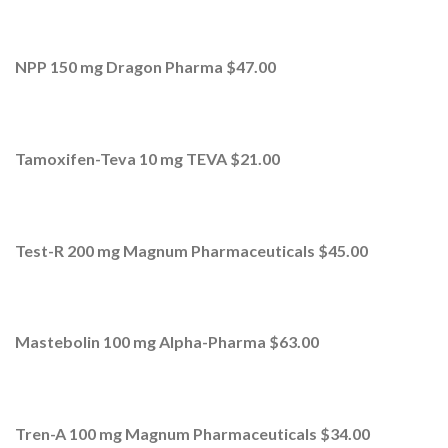
NPP 150 mg Dragon Pharma $47.00
Tamoxifen-Teva 10 mg TEVA $21.00
Test-R 200 mg Magnum Pharmaceuticals $45.00
Mastebolin 100 mg Alpha-Pharma $63.00
Tren-A 100 mg Magnum Pharmaceuticals $34.00