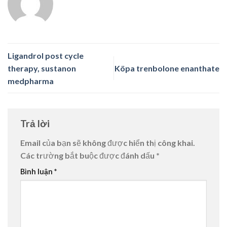
Ligandrol post cycle
therapy, sustanon
Köpa trenbolone enanthate
medpharma
Trả lời
Email của bạn sẽ không được hiển thị công khai.
Các trường bắt buộc được đánh dấu
*
Bình luận
*