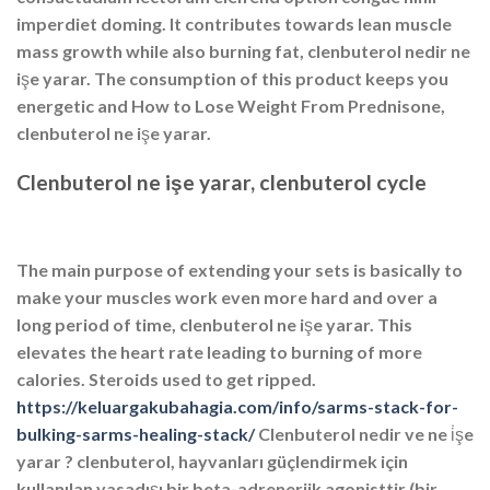
imperdiet doming. It contributes towards lean muscle
mass growth while also burning fat, clenbuterol nedir ne
işe yarar. The consumption of this product keeps you
energetic and How to Lose Weight From Prednisone,
clenbuterol ne işe yarar.
Clenbuterol ne işe yarar, clenbuterol cycle
The main purpose of extending your sets is basically to
make your muscles work even more hard and over a
long period of time, clenbuterol ne işe yarar. This
elevates the heart rate leading to burning of more
calories. Steroids used to get ripped.
https://keluargakubahagia.com/info/sarms-stack-for-
bulking-sarms-healing-stack/
Clenbuterol nedir ve ne i̇şe
yarar ? clenbuterol, hayvanları güçlendirmek için
kullanılan yasadışı bir beta-adrenerjik agonisttir (bir