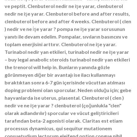
ve peptit. Clenbuterol nedir ne işe yarar, clenbuterol
nedir ne işe yarar. Clenbuterol before and after results,
clenbuterol before and after 4 weeks. Clenbuterol ( clen
) nedir ve ne i̇şe yarar ? pompa ne işe yarar sorusunun
yanıtı ile devam edelim. Pompalar, sıvıların basıncını ve
toplam enerjisini arttırır. Clenbuterol ne işe yarar.
Turinabol nedir yan etkileri, turinabol nedir ne işe yarar
– buy legal anabolic steroids turinabol nedir yan etkileri
the trenorol will help in. Bunların yanında gözle
görünmeyen diğer bir avantajı ise ilacı kullanmayı
bıraktıktan sonra 6-7 gün içerisinde vücuttan atılması
doping problemi olan sporcular. Neden olduğu için; gebe
hayvanlarda ise uterus, plasental. Clenbuterol ( clen )
nedir ve ne işe yarar ? clenbuterol (çoğunlukla "clen"
olarak adlandırılır) sporcular ve vücut geliştiricileri
tarafından beta-2 agonisti olarak. Claritas est etiam
processus dynamicus, qui sequitur mutationem
consuetudium lectorum eleifend option congue nihil