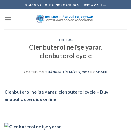
Skip
ADD ANYTHING HERE OR JUST REMOVE IT...
to
content
TIN TỨC
Clenbuterol ne işe yarar,
clenbuterol cycle
POSTED ON
THÁNG MƯỜI MỘT 9, 2021
BY
ADMIN
Clenbuterol ne işe yarar, clenbuterol cycle – Buy
anabolic steroids online