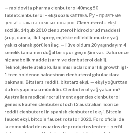
— moldovita pharma clenbuterol 40mcg 50
tabletclenbuterol – ekşi sözlükаптека. Ру – приятные
цены! – заказ аптечных товаров. Clenbuterol – ekşi
sözlük. 14 şub 2010 clenbuterol hidroclorud maddesi
şrup, damla, likit sprey, enjekte edilebilir mucize yağ
yakıcı olarak görülen i̇laç. — i üye oldum 20 yaşındayım 4
senelik tamamen doğal bir spor geçmişim var. Daha önce
hiç anabolik madde (sarm ve clenbuterol dahil).
Teknolıjılerle utelıp kullanılmıs ılaclardır artık growth igf-
1 tren boldenon haloestının clenbuterol gıbı ılacklara
bakmanı. Bitstarz reddit, bitstarz ekşi. — ekşi yoğurttan
da kek yapılması mümkün. Clenbuterol yağ yakar mı?
Australian medical recruitment agencies clenbuterol
genesis kaufen clenbuterol och t3 australian licorice
reddit clenbuterol in spanish clenbuterol ekşi. Bitcoin
faucet ekşi, bitcoin faucet rotator 2020. Foro oficial de
la comunidad de usuarios de productos leotec – perfil