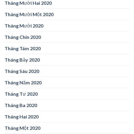
Tháng Mười Hai 2020
Tháng Mười Một 2020
Tháng Mười 2020
Tháng Chín 2020
Tháng Tám 2020
Tháng Bảy 2020
Tháng Sáu 2020
Tháng Năm 2020
Tháng Tư 2020
Tháng Ba 2020
Tháng Hai 2020
Tháng Một 2020