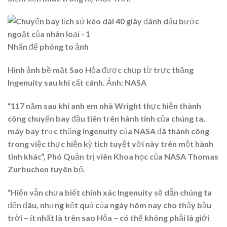
Nhấn để phóng to ảnh
Hình ảnh bề mặt Sao Hỏa được chụp từ trực thăng
Ingenuity sau khi cất cánh. Ảnh: NASA
“117 năm sau khi anh em nhà Wright thực hiện thành
công chuyến bay đầu tiên trên hành tinh của chúng ta,
máy bay trực thăng Ingenuity của NASA đã thành công
trong việc thực hiện kỳ tích tuyệt vời này trên một hành
tinh khác”, Phó Quản trị viên Khoa học của NASA Thomas
Zurbuchen tuyên bố.
“Hiện vẫn chưa biết chính xác Ingenuity sẽ dẫn chúng ta
đến đâu, nhưng kết quả của ngày hôm nay cho thấy bầu
trời – ít nhất là trên sao Hỏa – có thể không phải là giới