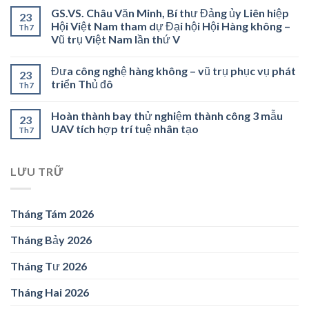
GS.VS. Châu Văn Minh, Bí thư Đảng ủy Liên hiệp
23
Hội Việt Nam tham dự Đại hội Hội Hàng không –
Th7
Vũ trụ Việt Nam lần thứ V
Đưa công nghệ hàng không – vũ trụ phục vụ phát
23
triển Thủ đô
Th7
Hoàn thành bay thử nghiệm thành công 3 mẫu
23
UAV tích hợp trí tuệ nhân tạo
Th7
LƯU TRỮ
Tháng Tám 2026
Tháng Bảy 2026
Tháng Tư 2026
Tháng Hai 2026