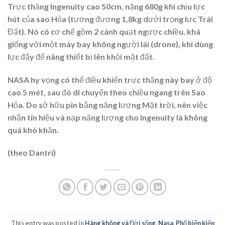
Trực thăng Ingenuity cao 50cm, nặng 680g khi chịu lực
hút của sao Hỏa (tương đương 1,8kg dưới trọng lực Trái
Đất). Nó có cơ chế gồm 2 cánh quạt ngược chiều, khá
giống với một máy bay không người lái (drone), khi dùng
lực đẩy để nâng thiết bị lên khỏi mặt đất.
NASA hy vọng có thể điều khiển trực thăng này bay ở độ
cao 5 mét, sau đó di chuyển theo chiều ngang trên Sao
Hỏa. Do sở hữu pin bằng năng lượng Mặt trời, nên việc
nhận tín hiệu và nạp năng lượng cho Ingenuity là không
quá khó khăn.
(theo Dantri)
This entry was posted in
Hàng không và Đời sống
,
Nasa
,
Phổ biến kiến