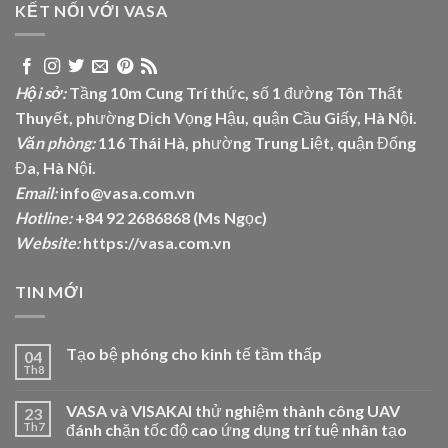
KẾT NỐI VỚI VASA
Hội sở:
Tầng 10m Cung Trí thức, số 1 đường Tôn Thất
Thuyết, phường Dịch Vọng Hậu, quận Cầu Giấy, Hà Nội.
Văn phòng:
116 Thái Hà, phường Trung Liệt, quận Đống
Đa, Hà Nội.
Email:
info@vasa.com.vn
Hotline:
+84 92 2686868 (Ms Ngọc)
Website:
https://vasa.com.vn
TIN MỚI
Tạo bệ phóng cho kinh tế tầm thấp
04
Th8
VASA và VISAKAI thử nghiệm thành công UAV
23
Th7
đánh chặn tốc độ cao ứng dụng trí tuệ nhân tạo