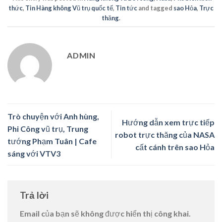
thức
,
Tin Hàng không Vũ trụ quốc tế
,
Tin tức
and tagged
sao Hỏa
,
Trực
thăng
.
ADMIN
Trò chuyện với Anh hùng,
Hướng dẫn xem trực tiếp
Phi Công vũ trụ, Trung
robot trực thăng của NASA
tướng Phạm Tuân | Cafe
cất cánh trên sao Hỏa
sáng với VTV3
Trả lời
Email của bạn sẽ không được hiển thị công khai.