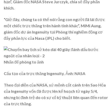
hạn”, Giám đốc NASA Steve Jurczyk, chia sẻ đầy phấn
khích.
“Giờ đây, chúng ta có thể nói rằng con người đã lái được
một chiếc trực thăng trên hành tinh khác”, MiMi Aung,
giám đốc dự án Ingenuity tại Phòng thí nghiệm động cơ
đẩy phản lực của Nasa (JPL) cho biết.
Nhấn để phóng to ảnh
Cấu tạo của trực thăng Ingenuity. Ảnh: NASA
Theo đại diện của NASA, sứ mệnh cất cánh trên Sao Hỏa
của Ingenuity vốn đã được lên kế hoạch từ ngày 5/4,
nhưng bị đình trệ do có sự cố kỹ thuật liên quan đến rotor
của trực thăng.