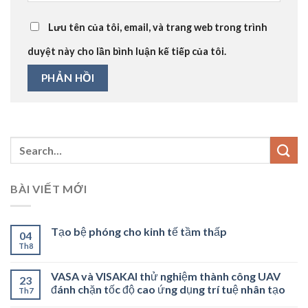
Lưu tên của tôi, email, và trang web trong trình
duyệt này cho lần bình luận kế tiếp của tôi.
BÀI VIẾT MỚI
Tạo bệ phóng cho kinh tế tầm thấp
04
Th8
VASA và VISAKAI thử nghiệm thành công UAV
23
đánh chặn tốc độ cao ứng dụng trí tuệ nhân tạo
Th7