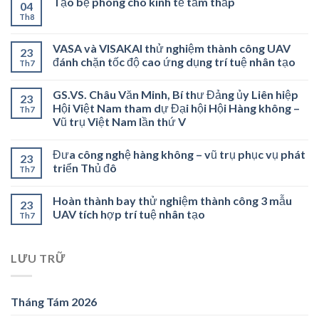
Tạo bệ phóng cho kinh tế tầm thấp
04
Th8
VASA và VISAKAI thử nghiệm thành công UAV
23
đánh chặn tốc độ cao ứng dụng trí tuệ nhân tạo
Th7
GS.VS. Châu Văn Minh, Bí thư Đảng ủy Liên hiệp
23
Hội Việt Nam tham dự Đại hội Hội Hàng không –
Th7
Vũ trụ Việt Nam lần thứ V
Đưa công nghệ hàng không – vũ trụ phục vụ phát
23
triển Thủ đô
Th7
Hoàn thành bay thử nghiệm thành công 3 mẫu
23
UAV tích hợp trí tuệ nhân tạo
Th7
LƯU TRỮ
Tháng Tám 2026