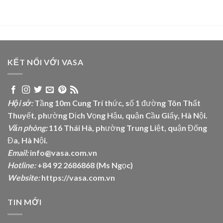
KẾT NỐI VỚI VASA
Hội sở:
Tầng 10m Cung Trí thức, số 1 đường Tôn Thất
Thuyết, phường Dịch Vọng Hậu, quận Cầu Giấy, Hà Nội.
Văn phòng:
116 Thái Hà, phường Trung Liệt, quận Đống
Đa, Hà Nội.
Email:
info@vasa.com.vn
Hotline:
+84 92 2686868 (Ms Ngọc)
Website:
https://vasa.com.vn
TIN MỚI