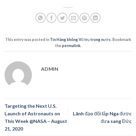
This entry was posted in
Tin Hàng không Vũ trụ trong nước
. Bookmark
the
permalink
.
ADMIN
Targeting the Next U.S.
Launch of Astronauts on
Lãnh đạo đối lập Nga được
This Week @NASA – August
đưa sang Đức
21, 2020