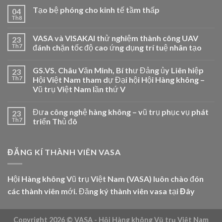
Tạo bệ phóng cho kinh tế tầm thấp
04
Th8
VASA và VISAKAI thử nghiệm thành công UAV
23
Th7
đánh chặn tốc độ cao ứng dụng trí tuệ nhân tạo
GS.VS. Châu Văn Minh, Bí thư Đảng ủy Liên hiệp
23
Th7
Hội Việt Nam tham dự Đại hội Hội Hàng không –
Vũ trụ Việt Nam lần thứ V
Đưa công nghệ hàng không – vũ trụ phục vụ phát
23
Th7
triển Thủ đô
ĐĂNG KÍ THÀNH VIÊN VASA
Hội Hàng không Vũ trụ Việt Nam (VASA) luôn chào đón
các thành viên mới. Đăng ký thành viên vasa tại
Đây
Copyright 2026 ©
VASA - Hội Hàng không Vũ trụ Việt Nam