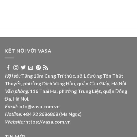
KẾT NỐI VỚI VASA
Hội sở:
Tầng 10m Cung Trí thức, số 1 đường Tôn Thất
Thuyết, phường Dịch Vọng Hậu, quận Cầu Giấy, Hà Nội.
Văn phòng:
116 Thái Hà, phường Trung Liệt, quận Đống
Đa, Hà Nội.
Email:
info@vasa.com.vn
Hotline:
+84 92 2686868 (Ms Ngọc)
Website:
https://vasa.com.vn
TIN MỚI