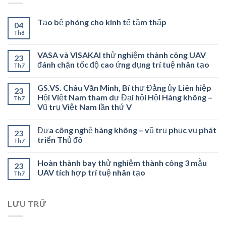
Tạo bệ phóng cho kinh tế tầm thấp
04
Th8
VASA và VISAKAI thử nghiệm thành công UAV
23
đánh chặn tốc độ cao ứng dụng trí tuệ nhân tạo
Th7
GS.VS. Châu Văn Minh, Bí thư Đảng ủy Liên hiệp
23
Hội Việt Nam tham dự Đại hội Hội Hàng không –
Th7
Vũ trụ Việt Nam lần thứ V
Đưa công nghệ hàng không – vũ trụ phục vụ phát
23
triển Thủ đô
Th7
Hoàn thành bay thử nghiệm thành công 3 mẫu
23
UAV tích hợp trí tuệ nhân tạo
Th7
LƯU TRỮ