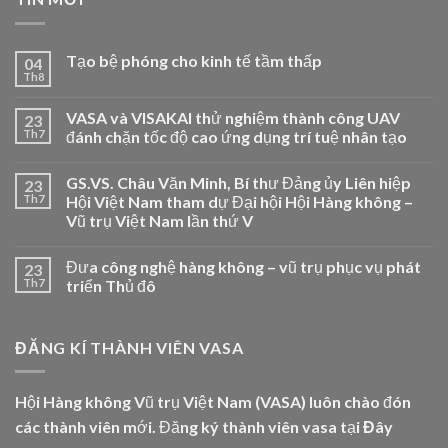
Tạo bệ phóng cho kinh tế tầm thấp
04
Th8
VASA và VISAKAI thử nghiệm thành công UAV
23
Th7
đánh chặn tốc độ cao ứng dụng trí tuệ nhân tạo
GS.VS. Châu Văn Minh, Bí thư Đảng ủy Liên hiệp
23
Th7
Hội Việt Nam tham dự Đại hội Hội Hàng không –
Vũ trụ Việt Nam lần thứ V
Đưa công nghệ hàng không – vũ trụ phục vụ phát
23
Th7
triển Thủ đô
ĐĂNG KÍ THÀNH VIÊN VASA
Hội Hàng không Vũ trụ Việt Nam (VASA) luôn chào đón
các thành viên mới. Đăng ký thành viên vasa tại
Đây