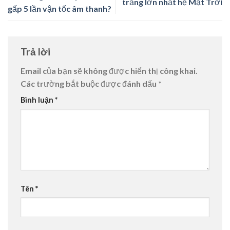
trăng lớn nhất hệ Mặt Trời
gấp 5 lần vận tốc âm thanh?
Trả lời
Email của bạn sẽ không được hiển thị công khai.
Các trường bắt buộc được đánh dấu
*
Bình luận
*
Tên
*