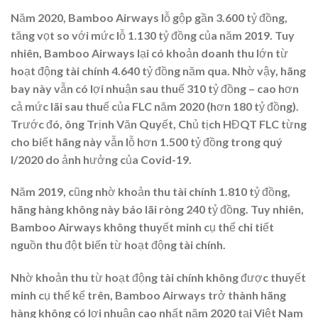
Năm 2020, Bamboo Airways lỗ gộp gần 3.600 tỷ đồng,
tăng vọt so với mức lỗ 1.130 tỷ đồng của năm 2019. Tuy
nhiên, Bamboo Airways lại có khoản doanh thu lớn từ
hoạt động tài chính 4.640 tỷ đồng năm qua. Nhờ vậy, hãng
bay này vẫn có lợi nhuận sau thuế 310 tỷ đồng – cao hơn
cả mức lãi sau thuế của FLC năm 2020 (hơn 180 tỷ đồng).
Trước đó, ông Trịnh Văn Quyết, Chủ tịch HĐQT FLC từng
cho biết hãng này vẫn lỗ hơn 1.500 tỷ đồng trong quý
I/2020 do ảnh hưởng của Covid-19.
Năm 2019, cũng nhờ khoản thu tài chính 1.810 tỷ đồng,
hãng hàng không này báo lãi ròng 240 tỷ đồng. Tuy nhiên,
Bamboo Airways không thuyết minh cụ thể chi tiết
nguồn thu đột biến từ hoạt động tài chính.
Nhờ khoản thu từ hoạt động tài chính không được thuyết
minh cụ thể kể trên, Bamboo Airways trở thành hãng
hàng không có lợi nhuận cao nhất năm 2020 tại Việt Nam