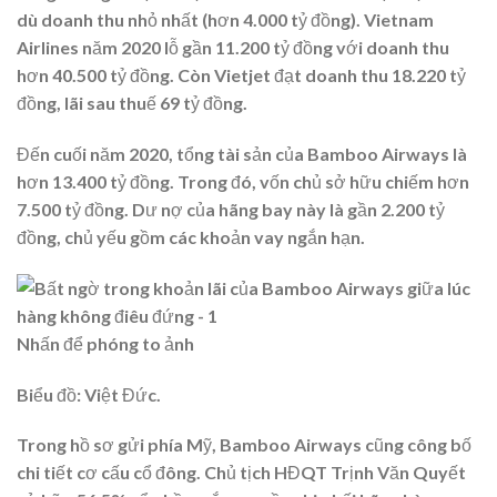
dù doanh thu nhỏ nhất (hơn 4.000 tỷ đồng). Vietnam
Airlines năm 2020 lỗ gần 11.200 tỷ đồng với doanh thu
hơn 40.500 tỷ đồng. Còn Vietjet đạt doanh thu 18.220 tỷ
đồng, lãi sau thuế 69 tỷ đồng.
Đến cuối năm 2020, tổng tài sản của Bamboo Airways là
hơn 13.400 tỷ đồng. Trong đó, vốn chủ sở hữu chiếm hơn
7.500 tỷ đồng. Dư nợ của hãng bay này là gần 2.200 tỷ
đồng, chủ yếu gồm các khoản vay ngắn hạn.
Nhấn để phóng to ảnh
Biểu đồ: Việt Đức.
Trong hồ sơ gửi phía Mỹ, Bamboo Airways cũng công bố
chi tiết cơ cấu cổ đông. Chủ tịch HĐQT Trịnh Văn Quyết