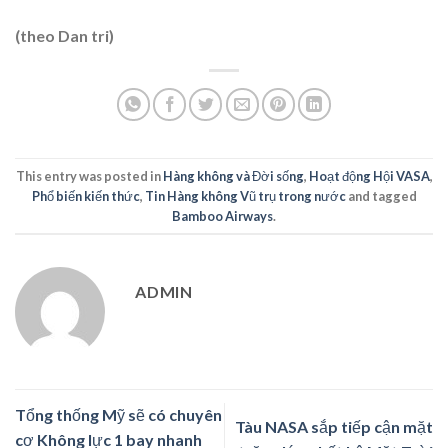
(theo Dan tri)
This entry was posted in
Hàng không và Đời sống
,
Hoạt động Hội VASA
,
Phổ biến kiến thức
,
Tin Hàng không Vũ trụ trong nước
and tagged
Bamboo Airways
.
ADMIN
Tổng thống Mỹ sẽ có chuyên
Tàu NASA sắp tiếp cận mặt
cơ Không lực 1 bay nhanh