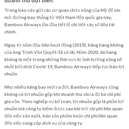
doanh thu đột biến.
Trong báo cáo gửi các cơ quan chức năng của Mỹ để xin
mở đường bay thẳng từ Việt Nam đến quốc gia này,
Bamboo Airways lần đầu tiết lộ chi tiết các số liệu tài
chính.
Ngay từ năm đầu tiên hoạt động (2019), hãng hàng không
của ông Trịnh Văn Quyết đã có lãi. Năm 2020, dù hàng
không là một trong những lĩnh vực bị ảnh hưởng nặng nề
nhất bởi dịch Covid-19, Bamboo Airways tiếp tục báo lợi
nhuận.
Như nhiều hãng bay mới ra đời, Bamboo Airways cũng
không có lợi nhuận gộp khi doanh thu chưa đủ bù chi phí
giá vốn. Theo nghiệp vụ kế toán, lợi nhuận gộp là phần lợi
nhuận mà công ty kiếm được sau khi trừ chi phí liên quan
đến việc sản xuất, bán sản phẩm hoặc chi phí liên quan
đến việc cung cấp dịch vụ của công ty.