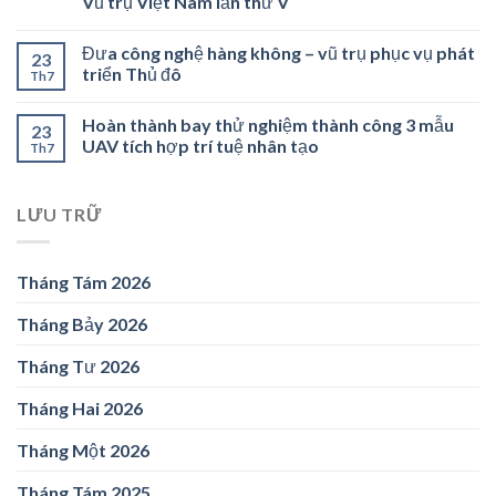
Vũ trụ Việt Nam lần thứ V
Đưa công nghệ hàng không – vũ trụ phục vụ phát
23
triển Thủ đô
Th7
Hoàn thành bay thử nghiệm thành công 3 mẫu
23
UAV tích hợp trí tuệ nhân tạo
Th7
LƯU TRỮ
Tháng Tám 2026
Tháng Bảy 2026
Tháng Tư 2026
Tháng Hai 2026
Tháng Một 2026
Tháng Tám 2025