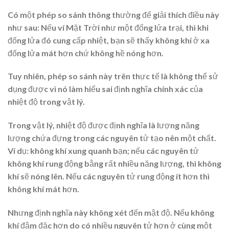
Có một phép so sánh thông thường để giải thích điều này
như sau: Nếu ví Mặt Trời như một đống lửa trại, thì khi
đống lửa đó cung cấp nhiệt, bạn sẽ thấy không khí ở xa
đống lửa mát hơn chứ không hề nóng hơn.
Tuy nhiên, phép so sánh này trên thực tế là không thể sử
dụng được vì nó làm hiểu sai định nghĩa chính xác của
nhiệt độ trong vật lý.
Trong vật lý, nhiệt độ được định nghĩa là lượng năng
lượng chứa đựng trong các nguyên tử tạo nên một chất.
Ví dụ: không khí xung quanh bạn; nếu các nguyên tử
không khí rung động bằng rất nhiều năng lượng, thì không
khí sẽ nóng lên. Nếu các nguyên tử rung động ít hơn thì
không khí mát hơn.
Nhưng định nghĩa này không xét đến mật độ. Nếu không
khí đậm đặc hơn do có nhiều nguyên tử hơn ở cùng một