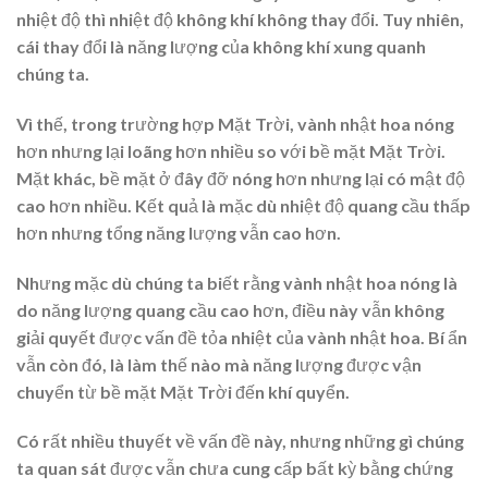
nhiệt độ thì nhiệt độ không khí không thay đổi. Tuy nhiên,
cái thay đổi là năng lượng của không khí xung quanh
chúng ta.
Vì thế, trong trường hợp Mặt Trời, vành nhật hoa nóng
hơn nhưng lại loãng hơn nhiều so với bề mặt Mặt Trời.
Mặt khác, bề mặt ở đây đỡ nóng hơn nhưng lại có mật độ
cao hơn nhiều. Kết quả là mặc dù nhiệt độ quang cầu thấp
hơn nhưng tổng năng lượng vẫn cao hơn.
Nhưng mặc dù chúng ta biết rằng vành nhật hoa nóng là
do năng lượng quang cầu cao hơn, điều này vẫn không
giải quyết được vấn đề tỏa nhiệt của vành nhật hoa. Bí ẩn
vẫn còn đó, là làm thế nào mà năng lượng được vận
chuyển từ bề mặt Mặt Trời đến khí quyển.
Có rất nhiều thuyết về vấn đề này, nhưng những gì chúng
ta quan sát được vẫn chưa cung cấp bất kỳ bằng chứng