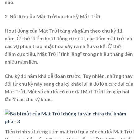
nào.
2. Nội lực của Mặt Trời và chu kỳ Mặt Trời
Hoạt động của Mặt Trời tăng và giảm theo chu kỳ 11
năm. Ở thời điểm hoạt động cực đại, các đốm mặt trời và
các vụ phun trào nhật hoa xảy ra nhiều vô kể. Ở thời
điểm cực tiểu, Mặt Trời “tĩnh lặng” trong nhiều tháng đến
nhiều năm liền.
Chu kỳ 11 năm khá dễ đoán trước. Tuy nhiên, những thay
đổi từ chu kỳ này sang chu kỳ khác lại là độ lớn cực đại của
Mặt Trời. Một số chu kỳ có cực đại Mặt Trời lớn gấp hai
lần ở các chu kỳ khác.
Tiến trình số lượng đốm mặt trời qua các chu kỳ Mặt Trời