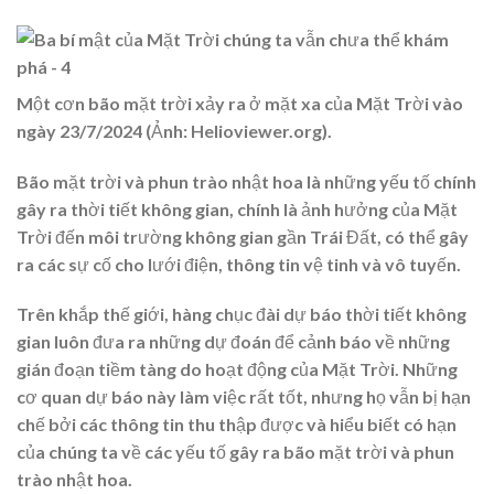
Một cơn bão mặt trời xảy ra ở mặt xa của Mặt Trời vào
ngày 23/7/2024 (Ảnh: Helioviewer.org).
Bão mặt trời và phun trào nhật hoa là những yếu tố chính
gây ra thời tiết không gian, chính là ảnh hưởng của Mặt
Trời đến môi trường không gian gần Trái Đất, có thể gây
ra các sự cố cho lưới điện, thông tin vệ tinh và vô tuyến.
Trên khắp thế giới, hàng chục đài dự báo thời tiết không
gian luôn đưa ra những dự đoán để cảnh báo về những
gián đoạn tiềm tàng do hoạt động của Mặt Trời. Những
cơ quan dự báo này làm việc rất tốt, nhưng họ vẫn bị hạn
chế bởi các thông tin thu thập được và hiểu biết có hạn
của chúng ta về các yếu tố gây ra bão mặt trời và phun
trào nhật hoa.