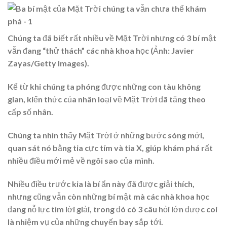
Chúng ta đã biết rất nhiều về Mặt Trời nhưng có 3 bí mật
vẫn đang “thử thách” các nhà khoa học (Ảnh: Javier
Zayas/Getty Images).
Kể từ khi chúng ta phóng được những con tàu không
gian, kiến thức của nhân loại về Mặt Trời đã tăng theo
cấp số nhân.
Chúng ta nhìn thấy Mặt Trời ở những bước sóng mới,
quan sát nó bằng tia cực tím và tia X, giúp khám phá rất
nhiều điều mới mẻ về ngôi sao của mình.
Nhiều điều trước kia là bí ẩn này đã được giải thích,
nhưng cũng vẫn còn những bí mật mà các nhà khoa học
đang nỗ lực tìm lời giải, trong đó có 3 câu hỏi lớn được coi
là nhiệm vụ của những chuyến bay sắp tới.