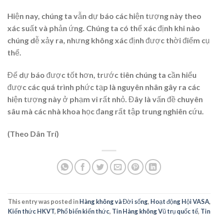
Hiện nay, chúng ta vẫn dự báo các hiện tượng này theo
xác suất và phản ứng. Chúng ta có thể xác định khi nào
chúng dễ xảy ra, nhưng không xác định được thời điểm cụ
thể.
Để dự báo được tốt hơn, trước tiên chúng ta cần hiểu
được các quá trình phức tạp là nguyên nhân gây ra các
hiện tượng này ở phạm vi rất nhỏ. Đây là vấn đề chuyên
sâu mà các nhà khoa học đang rất tập trung nghiên cứu.
(Theo Dân Trí)
This entry was posted in
Hàng không và Đời sống
,
Hoạt động Hội VASA
,
Kiến thức HKVT
,
Phổ biến kiến thức
,
Tin Hàng không Vũ trụ quốc tế
,
Tin