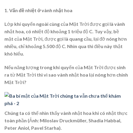
1. Vấn đề nhiệt ở vành nhật hoa
Lớp khí quyển ngoài cùng của Mặt Trời được gọi là vành
nhật hoa, có nhiệt độ khoảng 1 triệu độ C. Tuy vậy, bề
mặt của Mặt Trời, được gọi là quang cầu, lại đỡ nóng hơn
nhiều, chỉ khoảng 5.500 độ C. Nhìn qua thì điều này thật
khó hiểu.
Nếu năng lượng trong khí quyển của Mặt Trời được sinh
ra từ Mặt Trời thì vì sao vành nhật hoa lại nóng hơn chính
Mặt Trời?
Chúng ta có thể nhìn thấy vành nhật hoa khi có nhật thực
toàn phần (Ảnh: Miloslav Druckmüller, Shadia Habbal,
Peter Aniol, Pavel Starha).