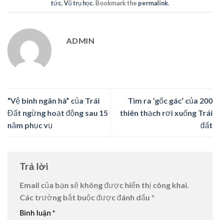
tức
,
Vũ trụ học
. Bookmark the
permalink
.
ADMIN
“Vệ binh ngân hà” của Trái
Tìm ra ‘gốc gác’ của 200
Đất ngừng hoạt động sau 15
thiên thạch rơi xuống Trái
năm phục vụ
đất
Trả lời
Email của bạn sẽ không được hiển thị công khai.
Các trường bắt buộc được đánh dấu
*
Bình luận
*