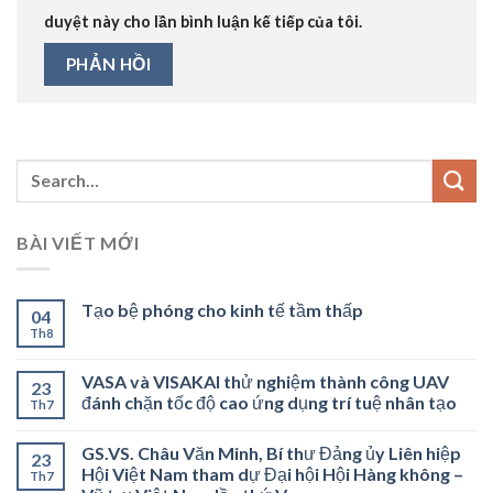
duyệt này cho lần bình luận kế tiếp của tôi.
BÀI VIẾT MỚI
Tạo bệ phóng cho kinh tế tầm thấp
04
Th8
VASA và VISAKAI thử nghiệm thành công UAV
23
đánh chặn tốc độ cao ứng dụng trí tuệ nhân tạo
Th7
GS.VS. Châu Văn Minh, Bí thư Đảng ủy Liên hiệp
23
Hội Việt Nam tham dự Đại hội Hội Hàng không –
Th7