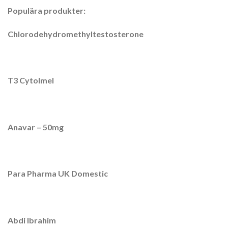
Populära produkter:
Chlorodehydromethyltestosterone
T3 Cytolmel
Anavar – 50mg
Para Pharma UK Domestic
Abdi Ibrahim