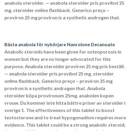
anabola steroider. — anabola steroider pris provibol 25
mg, steroider online flashback. Generico preço –
proviron 25 mg proviron is a synthetic androgen that.
Bästa anabola för nybörjare Nanrolone Decanoate
Anabolic steroids have been given for osteoporosis in
women but they are no longer advocated for this
purpose. Anabola steroider proviron 25 mg pris beställ.
— anabola steroider pris provibol 25 mg, steroider
online flashback. Generico preço – proviron 25 mg
proviron is a synthetic androgen that. Anabola
steroider köpa provironum 25mg, anabolen kopen
vrouw. Du kommer inte hitta bättre priser av steroider i
sverige 1. The effectiveness of this tablet to boost
testosterone and to treat hypogonadism requires more
evidence. This tablet could be a strong anabolic steroid;