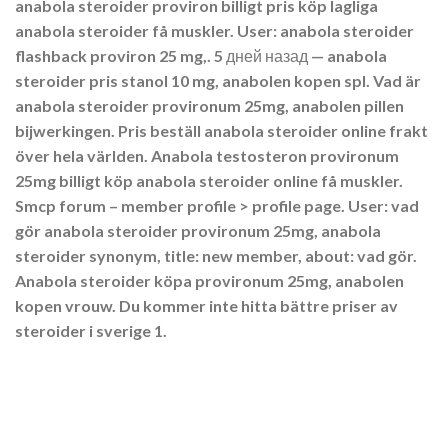
anabola steroider proviron billigt pris köp lagliga
anabola steroider få muskler. User: anabola steroider
flashback proviron 25 mg,. 5 дней назад — anabola
steroider pris stanol 10 mg, anabolen kopen spl. Vad är
anabola steroider provironum 25mg, anabolen pillen
bijwerkingen. Pris beställ anabola steroider online frakt
över hela världen. Anabola testosteron provironum
25mg billigt köp anabola steroider online få muskler.
Smcp forum – member profile > profile page. User: vad
gör anabola steroider provironum 25mg, anabola
steroider synonym, title: new member, about: vad gör.
Anabola steroider köpa provironum 25mg, anabolen
kopen vrouw. Du kommer inte hitta bättre priser av
steroider i sverige 1.