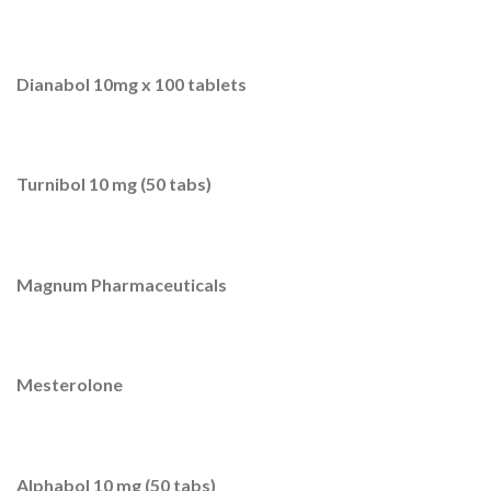
Dianabol 10mg x 100 tablets
Turnibol 10 mg (50 tabs)
Magnum Pharmaceuticals
Mesterolone
Alphabol 10 mg (50 tabs)