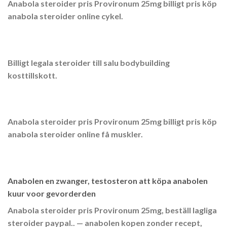
Anabola steroider pris Provironum 25mg billigt pris köp
anabola steroider online cykel.
Billigt legala steroider till salu bodybuilding
kosttillskott.
Anabola steroider pris Provironum 25mg billigt pris köp
anabola steroider online få muskler.
Anabolen en zwanger, testosteron att köpa anabolen
kuur voor gevorderden
Anabola steroider pris Provironum 25mg, beställ lagliga
steroider paypal.. — anabolen kopen zonder recept,