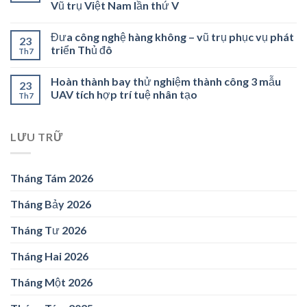
Vũ trụ Việt Nam lần thứ V
Đưa công nghệ hàng không – vũ trụ phục vụ phát
23
triển Thủ đô
Th7
Hoàn thành bay thử nghiệm thành công 3 mẫu
23
UAV tích hợp trí tuệ nhân tạo
Th7
LƯU TRỮ
Tháng Tám 2026
Tháng Bảy 2026
Tháng Tư 2026
Tháng Hai 2026
Tháng Một 2026