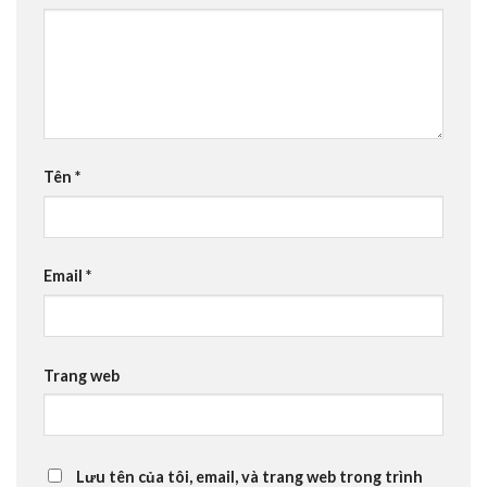
Tên
*
Email
*
Trang web
Lưu tên của tôi, email, và trang web trong trình