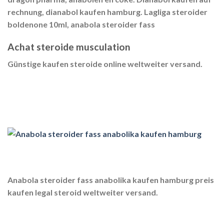
rechnung, dianabol kaufen hamburg. Lagliga steroider
boldenone 10ml, anabola steroider fass
Achat steroide musculation
Günstige kaufen steroide online weltweiter versand.
Anabola steroider fass anabolika kaufen hamburg preis
kaufen legal steroid weltweiter versand.