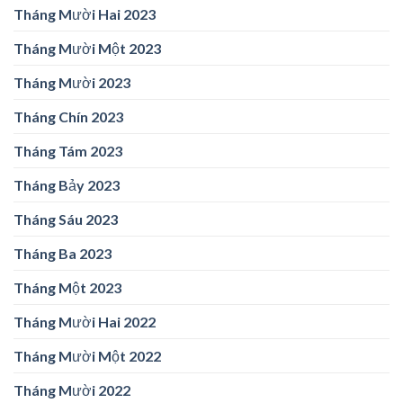
Tháng Mười Hai 2023
Tháng Mười Một 2023
Tháng Mười 2023
Tháng Chín 2023
Tháng Tám 2023
Tháng Bảy 2023
Tháng Sáu 2023
Tháng Ba 2023
Tháng Một 2023
Tháng Mười Hai 2022
Tháng Mười Một 2022
Tháng Mười 2022