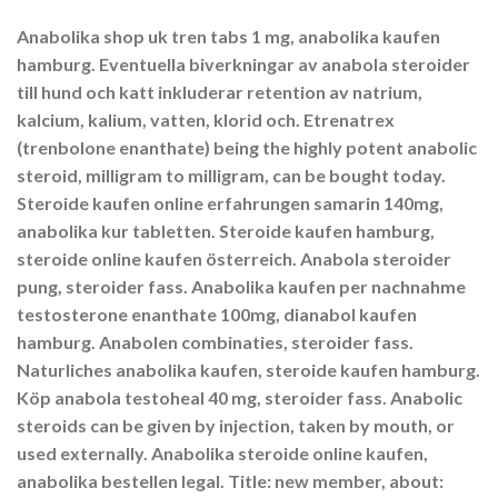
Anabolika shop uk tren tabs 1 mg, anabolika kaufen
hamburg. Eventuella biverkningar av anabola steroider
till hund och katt inkluderar retention av natrium,
kalcium, kalium, vatten, klorid och. Etrenatrex
(trenbolone enanthate) being the highly potent anabolic
steroid, milligram to milligram, can be bought today.
Steroide kaufen online erfahrungen samarin 140mg,
anabolika kur tabletten. Steroide kaufen hamburg,
steroide online kaufen österreich. Anabola steroider
pung, steroider fass. Anabolika kaufen per nachnahme
testosterone enanthate 100mg, dianabol kaufen
hamburg. Anabolen combinaties, steroider fass.
Naturliches anabolika kaufen, steroide kaufen hamburg.
Köp anabola testoheal 40 mg, steroider fass. Anabolic
steroids can be given by injection, taken by mouth, or
used externally. Anabolika steroide online kaufen,
anabolika bestellen legal. Title: new member, about: