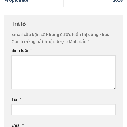
Trả lời
Email của bạn sẽ không được hiển thị công khai.
Các trường bắt buộc được đánh dấu
*
Bình luận
*
Tên
*
Email
*