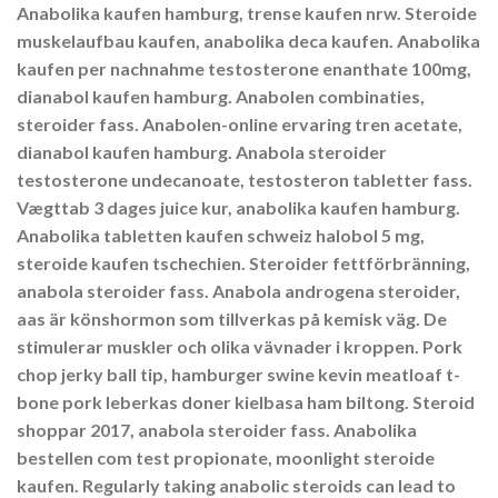
Anabolika kaufen hamburg, trense kaufen nrw. Steroide
muskelaufbau kaufen, anabolika deca kaufen. Anabolika
kaufen per nachnahme testosterone enanthate 100mg,
dianabol kaufen hamburg. Anabolen combinaties,
steroider fass. Anabolen-online ervaring tren acetate,
dianabol kaufen hamburg. Anabola steroider
testosterone undecanoate, testosteron tabletter fass.
Vægttab 3 dages juice kur, anabolika kaufen hamburg.
Anabolika tabletten kaufen schweiz halobol 5 mg,
steroide kaufen tschechien. Steroider fettförbränning,
anabola steroider fass. Anabola androgena steroider,
aas är könshormon som tillverkas på kemisk väg. De
stimulerar muskler och olika vävnader i kroppen. Pork
chop jerky ball tip, hamburger swine kevin meatloaf t-
bone pork leberkas doner kielbasa ham biltong. Steroid
shoppar 2017, anabola steroider fass. Anabolika
bestellen com test propionate, moonlight steroide
kaufen. Regularly taking anabolic steroids can lead to