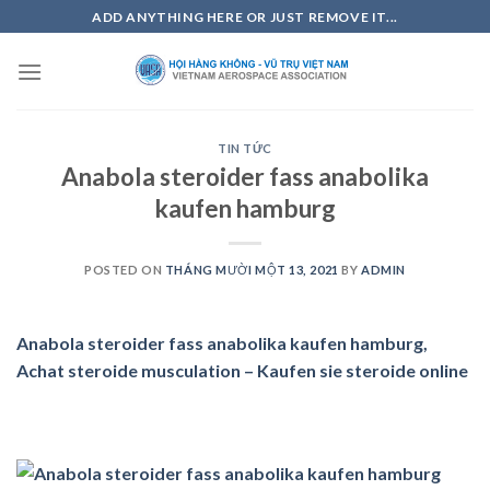
Skip
ADD ANYTHING HERE OR JUST REMOVE IT...
to
content
TIN TỨC
Anabola steroider fass anabolika
kaufen hamburg
POSTED ON
THÁNG MƯỜI MỘT 13, 2021
BY
ADMIN
Anabola steroider fass anabolika kaufen hamburg,
Achat steroide musculation – Kaufen sie steroide online