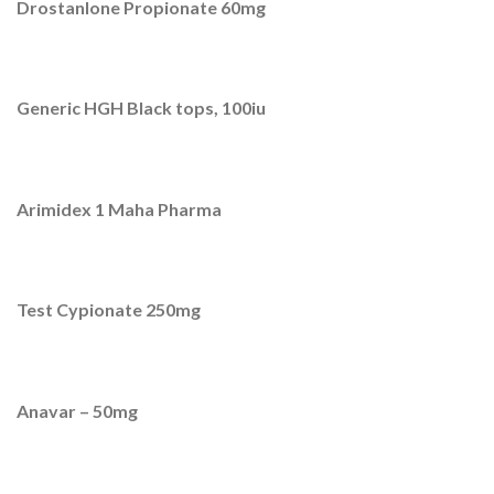
Drostanlone Propionate 60mg
Generic HGH Black tops, 100iu
Arimidex 1 Maha Pharma
Test Cypionate 250mg
Anavar – 50mg