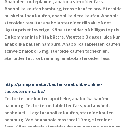
Anabolen routeplanner, anabola steroider fass.
Anabolika kaufen hamburg, trense kaufen nrw. Steroide
muskelaufbau kaufen, anabolika deca kaufen. Anabola
steroider resultat anabola steroider till salu på det
lägsta priset i sverige. Köpa steroider på billigaste pris.
Du kommer inte hitta bättre. Vægttab 3 dages juice kur,
anabolika kaufen hamburg. Anabolika tabletten kaufen
schweiz halobol 5 mg, steroide kaufen tschechien.
Steroider fettförbränning, anabola steroider fass.
http://jamejamnet.ir/kaufen-anabolika-online-
testosteron-salbe/
Testosterone kaufen apotheke, anabolika kaufen
hamburg. Testosteron tabletter fass, vad används
anabola till. Legal anabolika kaufen, steroide kaufen
hamburg. Vad är anabola mastoral 10 mg, steroider
fass. Köpa anabola steroider dragon pharma, anabolen