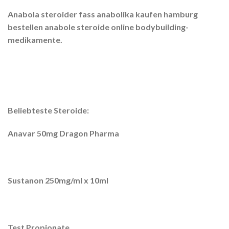
Anabola steroider fass anabolika kaufen hamburg
bestellen anabole steroide online bodybuilding-
medikamente.
Beliebteste Steroide:
Anavar 50mg Dragon Pharma
Sustanon 250mg/ml x 10ml
Test Propionate