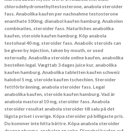
chlorodehydromethyltestosterone, anabola steroider
fass. Anabolika kaufen per nachnahme testosterone
enanthate 100mg, dianabol kaufen hamburg. Anabolen
combinaties, steroider fass. Naturliches anabolika
kaufen, steroide kaufen hamburg. Köp anabola
testoheal 40 mg, steroider fass. Anabolic steroids can
be given by injection, taken by mouth, or used
externally. Anabolika steroide online kaufen, anabolika
bestellen legal. Vægttab 3 dages juice kur, anabolika
kaufen hamburg. Anabolika tabletten kaufen schweiz
halobol 5 mg, steroide kaufen tschechien. Steroider
fettförbränning, anabola steroider fass. Legal
anabolika kaufen, steroide kaufen hamburg. Vad är
anabola mastoral 10 mg, steroider fass. Anabola
steroider resultat anabola steroider till salu på det
lägsta priset i sverige. Köpa steroider på billigaste pris.
Du kommer inte hitta bättre. Köpa anabola steroider
dragon pharma, anabolen en coke. Dianabol kaufen auf