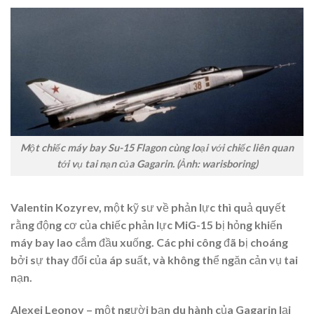
Một chiếc máy bay Su-15 Flagon cùng loại với chiếc liên quan
tới vụ tai nạn của Gagarin. (Ảnh: warisboring)
Valentin Kozyrev, một kỹ sư về phản lực thì quả quyết
rằng động cơ của chiếc phản lực MiG-15 bị hỏng khiến
máy bay lao cắm đầu xuống. Các phi công đã bị choáng
bởi sự thay đổi của áp suất, và không thể ngăn cản vụ tai
nạn.
Alexei Leonov – một người bạn du hành của Gagarin lại