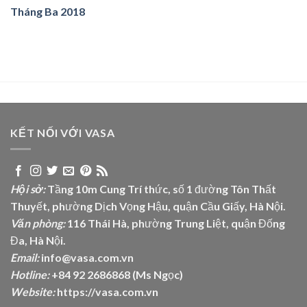
Tháng Ba 2018
KẾT NỐI VỚI VASA
Hội sở:
Tầng 10m Cung Trí thức, số 1 đường Tôn Thất
Thuyết, phường Dịch Vọng Hậu, quận Cầu Giấy, Hà Nội.
Văn phòng:
116 Thái Hà, phường Trung Liệt, quận Đống
Đa, Hà Nội.
Email:
info@vasa.com.vn
Hotline:
+84 92 2686868 (Ms Ngọc)
Website:
https://vasa.com.vn