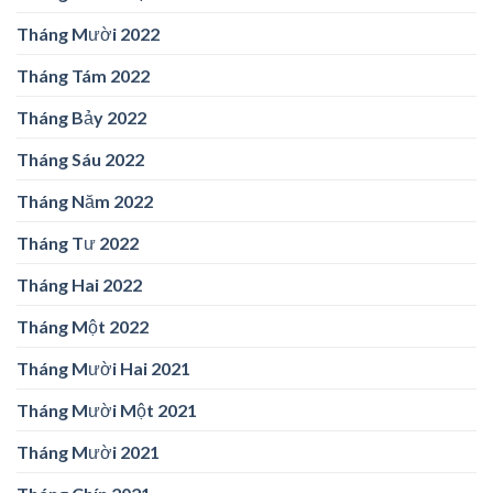
Tháng Mười 2022
Tháng Tám 2022
Tháng Bảy 2022
Tháng Sáu 2022
Tháng Năm 2022
Tháng Tư 2022
Tháng Hai 2022
Tháng Một 2022
Tháng Mười Hai 2021
Tháng Mười Một 2021
Tháng Mười 2021