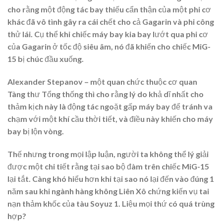
cho rằng một động tác bay thiếu cẩn thận của một phi cơ
khác đã vô tình gây ra cái chết cho cả Gagarin và phi công
thử lái. Cụ thể khi chiếc máy bay kia bay lướt qua phi cơ
của Gagarin ở tốc độ siêu âm, nó đã khiến cho chiếc MiG-
15 bị chúc đầu xuống.
Alexander Stepanov – một quan chức thuộc cơ quan
Tàng thư Tổng thống thì cho rằng lý do khả dĩ nhất cho
thảm kịch này là động tác ngoặt gấp máy bay để tránh va
chạm với một khí cầu thời tiết, và điều này khiến cho máy
bay bị lộn vòng.
Thế nhưng trong mọi lập luận, người ta không thể lý giải
được một chi tiết rằng tại sao bộ đàm trên chiếc MiG-15
lại tắt. Càng khó hiểu hơn khi tại sao nó lại đến vào đúng 1
năm sau khi ngành hàng không Liên Xô chứng kiến vụ tai
nạn thảm khốc của tàu Soyuz 1. Liệu mọi thứ có quá trùng
hợp?