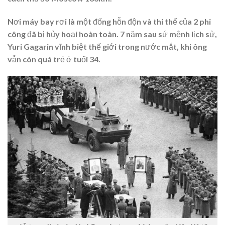
Nơi máy bay rơi là một đống hỗn độn và thi thể của 2 phi
công đã bị hủy hoại hoàn toàn. 7 năm sau sứ mệnh lịch sử,
Yuri Gagarin vĩnh biệt thế giới trong nước mắt, khi ông
vẫn còn quá trẻ ở tuổi 34.