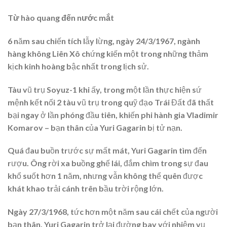
Từ hào quang đến nước mắt
6 năm sau chiến tích lẫy lừng, ngày 24/3/1967, ngành
hàng không Liên Xô chứng kiến một trong những thảm
kịch kinh hoàng bậc nhất trong lịch sử.
Tàu vũ trụ Soyuz-1 khi ấy, trong một lần thực hiện sứ
mệnh kết nối 2 tàu vũ trụ trong quỹ đạo Trái Đất đã thất
bại ngay ở lần phóng đầu tiên, khiến phi hành gia Vladimir
Komarov – bạn thân của Yuri Gagarin bị tử nạn.
Quá đau buồn trước sự mất mát, Yuri Gagarin tìm đến
rượu. Ông rời xa buồng ghế lái, đắm chìm trong sự đau
khổ suốt hơn 1 năm, nhưng vẫn không thể quên được
khát khao trải cánh trên bầu trời rộng lớn.
Ngày 27/3/1968, tức hơn một năm sau cái chết của người
bạn thân, Yuri Gagarin trở lại đường bay với nhiệm vụ