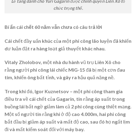
Lễ tang dành cho Yuri Gagarin được chính quyền Liên Xô tổ
chức trọng thể.
Bí ẩn cái chết 60 năm vẫn chưa có câu trả lời
Cái chết đầy uẩn khúc của một phi công lão luyện đã khiến
dư luận đặt ra hàng loạt giả thuyết khác nhau.
Vitaly Zholobov, một nhà du hành vũ trụ Liên Xô cho
rằng người phi công lái chiếc MiG-15 đã bị một cơn đau
tim, khiến ông bất tỉnh, và gây ra hậu quả nặng nề.
Trong khi đó, Igor Kuznetsov – một phi công tham gia
điều tra về cái chết của Gagarin, tin rằng áp suất trong
buồng lái bất ngờ giảm làm cả 2 phi công cùng thiệt mạng.
Một số người tin rằng khi ở độ cao 4.000m, hai phi công
bắt đầu bị giảm áp suất và mất độ cao, sau đó họ ngất lịm
đi và mất kiểm soát đối với máy bay.