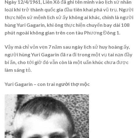
Ngày 12/4/1961, Liên Xô đã ghi tên mình vào lịch sử nhân
loại khi trở thành quốc gia đầu tiên khai phá vũ trụ. Người
thực hiện sứ mệnh lịch sử ấy không ai khác, chính là người
hùng Yuri Gagarin, khi ông thực hiện chuyến bay dài 108
phút ngoài không gian trên con tàu Phương Đông 1.
Vậy mà chỉ vỏn vẹn 7 năm sau ngày lịch sử huy hoàng ấy,
người hùng Yuri Gagarin đã ra đi trong một vụ tai nạn đầy
bí ẩn, cho tới giờ đó vẫn còn là một uẩn khúc chưa được
làm sáng tỏ.
Yuri Gagarin – con trai người thợ mộc