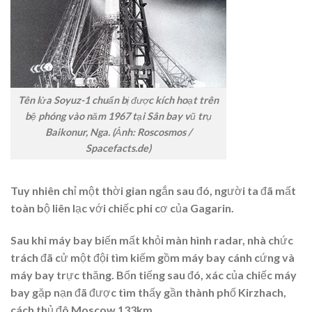
Tên lửa Soyuz-1 chuẩn bị được kích hoạt trên
bệ phóng vào năm 1967 tại Sân bay vũ trụ
Baikonur, Nga. (Ảnh: Roscosmos /
Spacefacts.de)
Tuy nhiên chỉ một thời gian ngắn sau đó, người ta đã mất
toàn bộ liên lạc với chiếc phi cơ của Gagarin.
Sau khi máy bay biến mất khỏi màn hình radar, nhà chức
trách đã cử một đội tìm kiếm gồm máy bay cánh cứng và
máy bay trực thăng. Bốn tiếng sau đó, xác của chiếc máy
bay gặp nạn đã được tìm thấy gần thành phố Kirzhach,
cách thủ đô Moscow 133km.