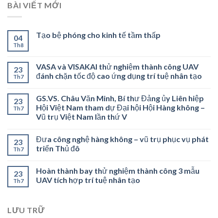
BÀI VIẾT MỚI
Tạo bệ phóng cho kinh tế tầm thấp
04
Th8
VASA và VISAKAI thử nghiệm thành công UAV
23
đánh chặn tốc độ cao ứng dụng trí tuệ nhân tạo
Th7
GS.VS. Châu Văn Minh, Bí thư Đảng ủy Liên hiệp
23
Hội Việt Nam tham dự Đại hội Hội Hàng không –
Th7
Vũ trụ Việt Nam lần thứ V
Đưa công nghệ hàng không – vũ trụ phục vụ phát
23
triển Thủ đô
Th7
Hoàn thành bay thử nghiệm thành công 3 mẫu
23
UAV tích hợp trí tuệ nhân tạo
Th7
LƯU TRỮ