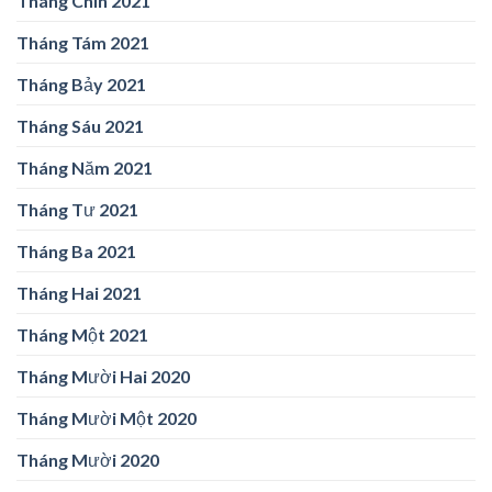
Tháng Chín 2021
Tháng Tám 2021
Tháng Bảy 2021
Tháng Sáu 2021
Tháng Năm 2021
Tháng Tư 2021
Tháng Ba 2021
Tháng Hai 2021
Tháng Một 2021
Tháng Mười Hai 2020
Tháng Mười Một 2020
Tháng Mười 2020