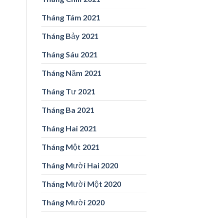
Tháng Tám 2021
Tháng Bảy 2021
Tháng Sáu 2021
Tháng Năm 2021
Tháng Tư 2021
Tháng Ba 2021
Tháng Hai 2021
Tháng Một 2021
Tháng Mười Hai 2020
Tháng Mười Một 2020
Tháng Mười 2020