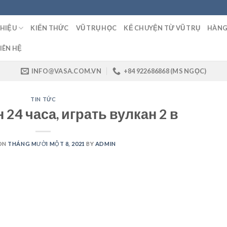
THIỆU
KIẾN THỨC
VŨ TRỤ HỌC
KỂ CHUYỆN TỪ VŨ TRỤ
HÀNG
IÊN HỆ
INFO@VASA.COM.VN
+84 922686868 (MS NGỌC)
TIN TỨC
 24 часа, играть вулкан 2 в
ON
THÁNG MƯỜI MỘT 8, 2021
BY
ADMIN