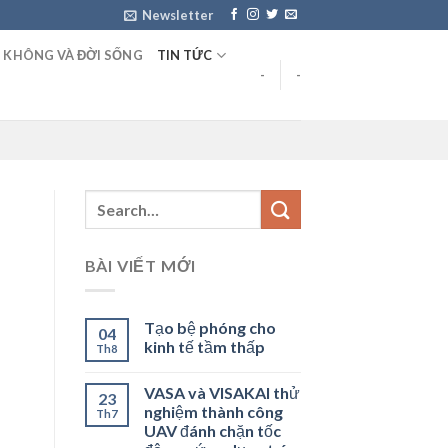
Newsletter
 KHÔNG VÀ ĐỜI SỐNG
TIN TỨC
-
-
BÀI VIẾT MỚI
Tạo bệ phóng cho
04
kinh tế tầm thấp
Th8
VASA và VISAKAI thử
23
nghiệm thành công
Th7
UAV đánh chặn tốc