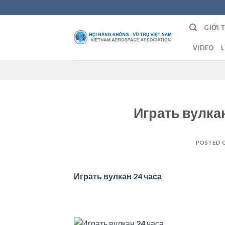
Skip
to
GIỚI 
content
VIDEO
L
Играть вулкан
POSTED 
Играть вулкан 24 часа