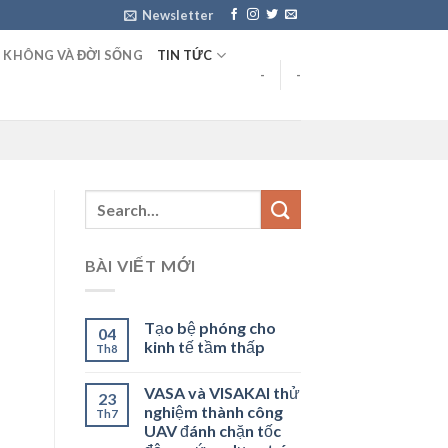
Newsletter
 KHÔNG VÀ ĐỜI SỐNG
TIN TỨC
-
-
BÀI VIẾT MỚI
Tạo bệ phóng cho
04
kinh tế tầm thấp
Th8
VASA và VISAKAI thử
23
nghiệm thành công
Th7
UAV đánh chặn tốc