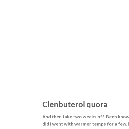
Clenbuterol quora
And then take two weeks off. Been known 
did i went with warmer temps for a few. If