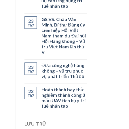
độ cao ứng dụng trí
tuệ nhân tạo
GS.VS. Châu Văn
23
Minh, Bí thư Đảng ủy
Th7
Liên hiệp Hội Việt
Nam tham dự Đại hội
Hội Hàng không – Vũ
trụ Việt Nam lần thứ
V
Đưa công nghệ hàng
23
không – vũ trụ phục
Th7
vụ phát triển Thủ đô
Hoàn thành bay thử
23
nghiệm thành công 3
Th7
mẫu UAV tích hợp trí
tuệ nhân tạo
LƯU TRỮ