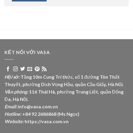
KẾT NỐI VỚI VASA
Hội sở:
Tầng 10m Cung Trí thức, số 1 đường Tôn Thất
Thuyết, phường Dịch Vọng Hậu, quận Cầu Giấy, Hà Nội.
Văn phòng:
116 Thái Hà, phường Trung Liệt, quận Đống
Đa, Hà Nội.
Email:
info@vasa.com.vn
Hotline:
+84 92 2686868 (Ms Ngọc)
Website:
https://vasa.com.vn