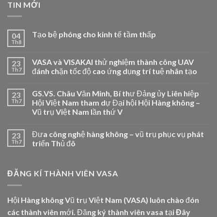
TIN MỚI
Tạo bệ phóng cho kinh tế tầm thấp
04
Th8
VASA và VISAKAI thử nghiệm thành công UAV
23
Th7
đánh chặn tốc độ cao ứng dụng trí tuệ nhân tạo
GS.VS. Châu Văn Minh, Bí thư Đảng ủy Liên hiệp
23
Th7
Hội Việt Nam tham dự Đại hội Hội Hàng không –
Vũ trụ Việt Nam lần thứ V
Đưa công nghệ hàng không – vũ trụ phục vụ phát
23
Th7
triển Thủ đô
ĐĂNG KÍ THÀNH VIÊN VASA
Hội Hàng không Vũ trụ Việt Nam (VASA) luôn chào đón
các thành viên mới. Đăng ký thành viên vasa tại
Đây