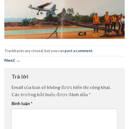
Trackbacks are closed, but you can
post a comment
.
Next
→
Trả lời
Email của bạn sẽ không được hiển thị công khai.
Các trường bắt buộc được đánh dấu
*
Bình luận
*